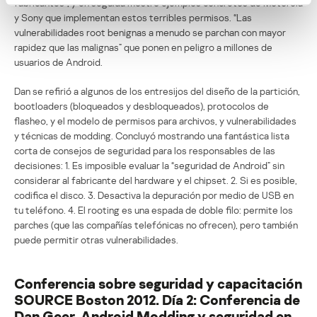
fabricantes”, y en seguida mostró ejemplos concretos de Motorola
y Sony que implementan estos terribles permisos. “Las
vulnerabilidades root benignas a menudo se parchan con mayor
rapidez que las malignas” que ponen en peligro a millones de
usuarios de Android.
Dan se refirió a algunos de los entresijos del diseño de la partición,
bootloaders (bloqueados y desbloqueados), protocolos de
flasheo, y el modelo de permisos para archivos, y vulnerabilidades
y técnicas de modding. Concluyó mostrando una fantástica lista
corta de consejos de seguridad para los responsables de las
decisiones: 1. Es imposible evaluar la “seguridad de Android” sin
considerar al fabricante del hardware y el chipset. 2. Si es posible,
codifica el disco. 3. Desactiva la depuración por medio de USB en
tu teléfono. 4. El rooting es una espada de doble filo: permite los
parches (que las compañías telefónicas no ofrecen), pero también
puede permitir otras vulnerabilidades.
Conferencia sobre seguridad y capacitación
SOURCE Boston 2012. Día 2: Conferencia de
Dan Geer, Android Modding y seguridad en