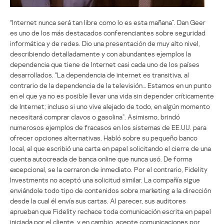
“Internet nunca será tan libre como lo es esta mañana”. Dan Geer
es uno de los más destacados conferenciantes sobre seguridad
informática y de redes. Dio una presentación de muy alto nivel,
describiendo detalladamente y con abundantes ejemplos la
dependencia que tiene de Internet casi cada uno de los países
desarrollados. “La dependencia de internet es transitiva, al
contrario de la dependencia de la televisión… Estamos en un punto
en el que ya no es posible llevar una vida sin depender críticamente
de Internet; incluso si uno vive alejado de todo, en algún momento
necesitará comprar clavos o gasolina”. Asimismo, brindó
numerosos ejemplos de fracasos en los sistemas de EE.UU. para
ofrecer opciones alternativas. Habló sobre su pequeño banco
local, al que escribió una carta en papel solicitando el cierre de una
cuenta autocreada de banca online que nunca usó. De forma
excepcional, se la cerraron de inmediato. Por el contrario, Fidelity
Investments no aceptó una solicitud similar. La compañía sigue
enviándole todo tipo de contenidos sobre marketing a la dirección
desde la cual él envía sus cartas. Al parecer, sus auditores
aprueban que Fidelity rechace toda comunicación escrita en papel
iniciada por el cliente, y en cambio, acepte comunicaciones por