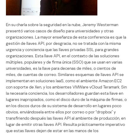
En su charla sobre la seguridad en la nube, Jeremy Westerman
presentó varios casos de diseño para universidades y otras
organizaciones. La mayor enseñanza de esta conferencia es que la
gestión de llaves API, por desgracia, no se tratada con la misma
urgencia y conciencia que las llaves privadas SSL para grandes
organizaciones. Esta llave API, en el contexto de las soluciones
múltiples, populares y de firma única (SSO) que se usan en varias
universidades, es la llave para decenas de miles, o cientos de
miles, de cuentas de correo. Similares esquemas de llaves API se
implementan en soluciones laaS, como el ambiente Amazon EC2
con soporte de Xen, y los ambientes VMWare vCloud Teramark. Sin
la necesaria conciencia, los desarrolladores guardan esta llave en
lugares inapropiados, como el disco duro de la máquina de firmas, o
en los discos duros de su sistema de desarrollo en lugares poco
obvios, enviándosela entre ellos por correo o por “dropbox” y
transfiriendo después las llaves API al ambiente de producción, en
lugar de emitir otras llaves API. Resulta prácticamente imperativo
que estas llaves dejen de estar en las manos de los