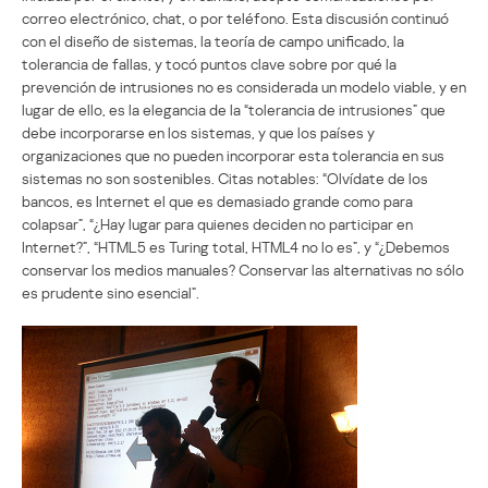
correo electrónico, chat, o por teléfono. Esta discusión continuó
con el diseño de sistemas, la teoría de campo unificado, la
tolerancia de fallas, y tocó puntos clave sobre por qué la
prevención de intrusiones no es considerada un modelo viable, y en
lugar de ello, es la elegancia de la “tolerancia de intrusiones” que
debe incorporarse en los sistemas, y que los países y
organizaciones que no pueden incorporar esta tolerancia en sus
sistemas no son sostenibles. Citas notables: “Olvídate de los
bancos, es Internet el que es demasiado grande como para
colapsar”, “¿Hay lugar para quienes deciden no participar en
Internet?”, “HTML5 es Turing total, HTML4 no lo es”, y “¿Debemos
conservar los medios manuales? Conservar las alternativas no sólo
es prudente sino esencial”.