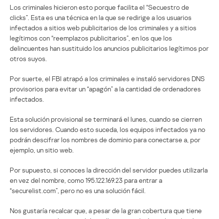
Los criminales hicieron esto porque facilita el “Secuestro de
clicks”. Esta es una técnica en la que se redirige a los usuarios
infectados a sitios web publicitarios de los criminales y a sitios
legítimos con “reemplazos publicitarios”, en los que los
delincuentes han sustituido los anuncios publicitarios legítimos por
otros suyos.
Por suerte, el FBI atrapó a los criminales e instaló servidores DNS
provisorios para evitar un “apagón” a la cantidad de ordenadores
infectados.
Esta solución provisional se terminará el lunes, cuando se cierren
los servidores. Cuando esto suceda, los equipos infectados ya no
podrán descifrar los nombres de dominio para conectarse a, por
ejemplo, un sitio web.
Por supuesto, si conoces la dirección del servidor puedes utilizarla
en vez del nombre, como 195.122.169.23 para entrar a
“securelist.com”, pero no es una solución fácil.
Nos gustaría recalcar que, a pesar de la gran cobertura que tiene