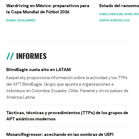
Wardriving en México: preparativos para
Estado del ransomw
la Copa Mundial de Fútbol 2026
FABIO ASSOLINI
MARC RI
ISABEL MANJARREZ
DARYA GORODILOVA
INFORMES
BlindEagle vuela alto en LATAM
Kaspersky proporciona información sobre la actividad y los TTPs
del APT BlindEagle. Grupo que apunta a organizaciones e
individuos en Colombia, Ecuador, Chile, Panamá y otros países de
América Latina.
Tácticas, técnicas y procedimientos (TTPs) de los grupos de
APT asiáticos modernos
MosaicRegressor: acechando en las sombras de UEFI