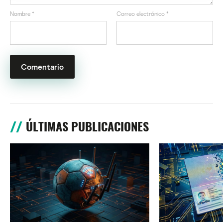
Nombre
*
Correo electrónico
*
ÚLTIMAS PUBLICACIONES