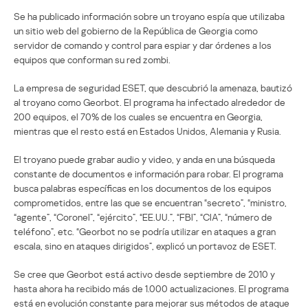
Se ha publicado información sobre un troyano espía que utilizaba
un sitio web del gobierno de la República de Georgia como
servidor de comando y control para espiar y dar órdenes a los
equipos que conforman su red zombi.
La empresa de seguridad ESET, que descubrió la amenaza, bautizó
al troyano como Georbot. El programa ha infectado alrededor de
200 equipos, el 70% de los cuales se encuentra en Georgia,
mientras que el resto está en Estados Unidos, Alemania y Rusia.
El troyano puede grabar audio y video, y anda en una búsqueda
constante de documentos e información para robar. El programa
busca palabras específicas en los documentos de los equipos
comprometidos, entre las que se encuentran “secreto”, “ministro,
“agente”, “Coronel”, “ejército”, “EE.UU.”, “FBI”, “CIA”, “número de
teléfono”, etc. “Georbot no se podría utilizar en ataques a gran
escala, sino en ataques dirigidos”, explicó un portavoz de ESET.
Se cree que Georbot está activo desde septiembre de 2010 y
hasta ahora ha recibido más de 1.000 actualizaciones. El programa
está en evolución constante para mejorar sus métodos de ataque