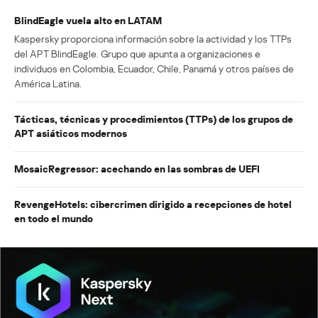
BlindEagle vuela alto en LATAM
Kaspersky proporciona información sobre la actividad y los TTPs
del APT BlindEagle. Grupo que apunta a organizaciones e
individuos en Colombia, Ecuador, Chile, Panamá y otros países de
América Latina.
Tácticas, técnicas y procedimientos (TTPs) de los grupos de
APT asiáticos modernos
MosaicRegressor: acechando en las sombras de UEFI
RevengeHotels: cibercrimen dirigido a recepciones de hotel
en todo el mundo