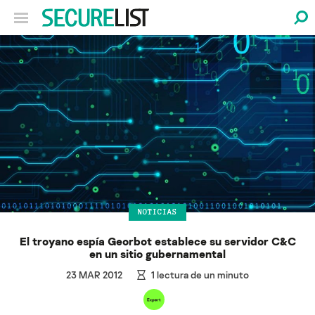
NOTICIAS
El troyano espía Georbot establece su servidor C&C
en un sitio gubernamental
23 MAR 2012
1
lectura de un minuto