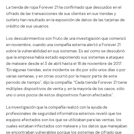
La tienda de ropa Forever 21 ha confirmado que descuidos en el
cifrado de las transacciones de sus clientes en sus tiendas y
outlets han resultado en la exposición de datos de las tarjetas de
crédito de sus usuarios.
Los descubrimientos son fruto de una investigación que comenzó
en noviembre, cuando una compañía externa alertó a Forever 21
sobre la vulnerabilidad en sus sistemas. Es así como se descubrió
que la empresa había estado exponiendo sus sistemas a ataques
de malware desde el 3 de abril hasta el 18 de noviembre de 2017.
“En algunas tiendas, este incidente se dio por sólo unos días o por
varias semanas, y en otras ocurrió por la mayor parte de este
periodo de tiempo”, dijo la compañía. “Cada tienda Forever 21 tiene
múltiples dispositivos de venta y, en la mayoría de los casos, sólo
uno o unos pocos de estos dispositivos fueron afectados”.
La investigación que la compañía realizó con la ayuda de
profesionales de seguridad informática externos reveló que los
equipos afectados son los que se utilizaban para las ventas, los
cuales estaban infectados con malware y los datos que manejaban
se encontraban vulnerables porque los sistemas de cifrado que