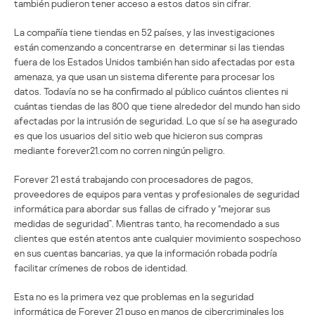
también pudieron tener acceso a estos datos sin cifrar.
La compañía tiene tiendas en 52 países, y las investigaciones
están comenzando a concentrarse en determinar si las tiendas
fuera de los Estados Unidos también han sido afectadas por esta
amenaza, ya que usan un sistema diferente para procesar los
datos. Todavía no se ha confirmado al público cuántos clientes ni
cuántas tiendas de las 800 que tiene alrededor del mundo han sido
afectadas por la intrusión de seguridad. Lo que sí se ha asegurado
es que los usuarios del sitio web que hicieron sus compras
mediante forever21.com no corren ningún peligro.
Forever 21 está trabajando con procesadores de pagos,
proveedores de equipos para ventas y profesionales de seguridad
informática para abordar sus fallas de cifrado y “mejorar sus
medidas de seguridad”. Mientras tanto, ha recomendado a sus
clientes que estén atentos ante cualquier movimiento sospechoso
en sus cuentas bancarias, ya que la información robada podría
facilitar crímenes de robos de identidad.
Esta no es la primera vez que problemas en la seguridad
informática de Forever 21 puso en manos de cibercriminales los