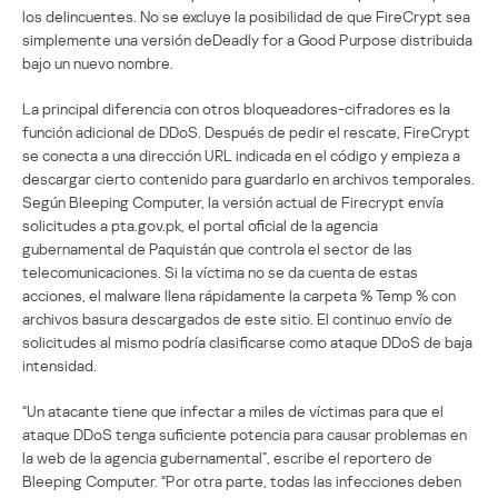
los delincuentes. No se excluye la posibilidad de que FireCrypt sea
simplemente una versión deDeadly for a Good Purpose distribuida
bajo un nuevo nombre.
La principal diferencia con otros bloqueadores-cifradores es la
función adicional de DDoS. Después de pedir el rescate, FireCrypt
se conecta a una dirección URL indicada en el código y empieza a
descargar cierto contenido para guardarlo en archivos temporales.
Según Bleeping Computer, la versión actual de Firecrypt envía
solicitudes a pta.gov.pk, el portal oficial de la agencia
gubernamental de Paquistán que controla el sector de las
telecomunicaciones. Si la víctima no se da cuenta de estas
acciones, el malware llena rápidamente la carpeta % Temp % con
archivos basura descargados de este sitio. El continuo envío de
solicitudes al mismo podría clasificarse como ataque DDoS de baja
intensidad.
“Un atacante tiene que infectar a miles de víctimas para que el
ataque DDoS tenga suficiente potencia para causar problemas en
la web de la agencia gubernamental”, escribe el reportero de
Bleeping Computer. “Por otra parte, todas las infecciones deben