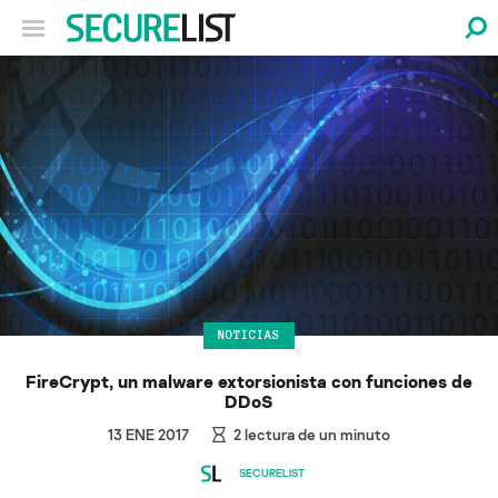
NOTICIAS
FireCrypt, un malware extorsionista con funciones de
DDoS
13 ENE 2017
2
lectura de un minuto
SECURELIST