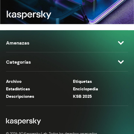
Amenazas
Categorías
Archivo
Etiquetas
Estadísticas
Enciclopedia
Descripciones
KSB 2025
© 2026 AO Kaspersky Lab. Todos los derechos reservados.