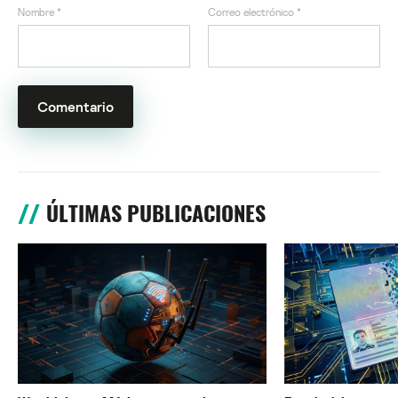
Nombre
*
Correo electrónico
*
ÚLTIMAS PUBLICACIONES