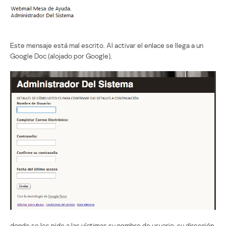
Este mensaje está mal escrito. Al activar el enlace se llega a un
Google Doc (alojado por Google),
donde se les pide a las víctimas su nombre de usuario, su dirección