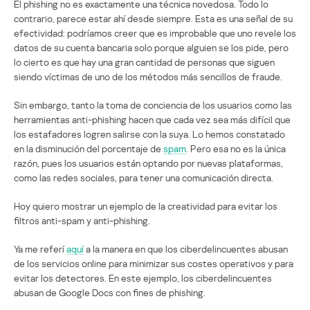
El phishing no es exactamente una técnica novedosa. Todo lo
contrario, parece estar ahí desde siempre. Esta es una señal de su
efectividad: podríamos creer que es improbable que uno revele los
datos de su cuenta bancaria solo porque alguien se los pide, pero
lo cierto es que hay una gran cantidad de personas que siguen
siendo víctimas de uno de los métodos más sencillos de fraude.
Sin embargo, tanto la toma de conciencia de los usuarios como las
herramientas anti-phishing hacen que cada vez sea más difícil que
los estafadores logren salirse con la suya. Lo hemos constatado
en la disminución del porcentaje de
spam
. Pero esa no es la única
razón, pues los usuarios están optando por nuevas plataformas,
como las redes sociales, para tener una comunicación directa.
Hoy quiero mostrar un ejemplo de la creatividad para evitar los
filtros anti-spam y anti-phishing.
Ya me referí
aquí
a la manera en que los ciberdelincuentes abusan
de los servicios online para minimizar sus costes operativos y para
evitar los detectores. En este ejemplo, los ciberdelincuentes
abusan de Google Docs con fines de phishing.