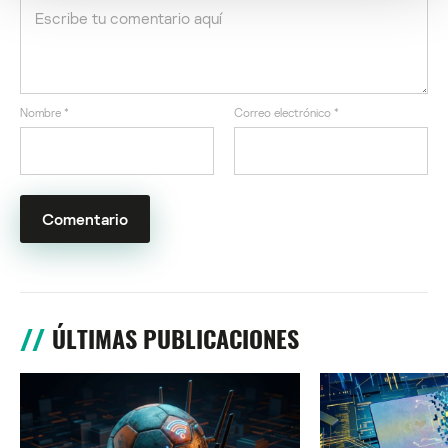
Nombre
*
Correo electrónico
*
ÚLTIMAS PUBLICACIONES