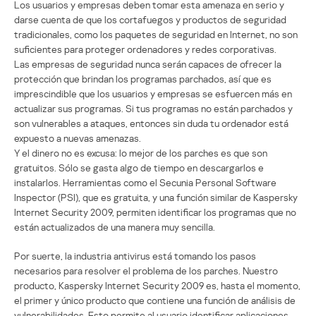
Los usuarios y empresas deben tomar esta amenaza en serio y
darse cuenta de que los cortafuegos y productos de seguridad
tradicionales, como los paquetes de seguridad en Internet, no son
suficientes para proteger ordenadores y redes corporativas.
Las empresas de seguridad nunca serán capaces de ofrecer la
protección que brindan los programas parchados, así que es
imprescindible que los usuarios y empresas se esfuercen más en
actualizar sus programas. Si tus programas no están parchados y
son vulnerables a ataques, entonces sin duda tu ordenador está
expuesto a nuevas amenazas.
Y el dinero no es excusa: lo mejor de los parches es que son
gratuitos. Sólo se gasta algo de tiempo en descargarlos e
instalarlos. Herramientas como el Secunia Personal Software
Inspector (PSI), que es gratuita, y una función similar de Kaspersky
Internet Security 2009, permiten identificar los programas que no
están actualizados de una manera muy sencilla.
Por suerte, la industria antivirus está tomando los pasos
necesarios para resolver el problema de los parches. Nuestro
producto, Kaspersky Internet Security 2009 es, hasta el momento,
el primer y único producto que contiene una función de análisis de
vulnerabilidades. Esto permite al usuario identificar aplicaciones