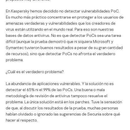
En Kaspersky hemos decidido no detectar vulnerabilidades PoC.
Es mucho más práctico concentrarse en proteger a los usuarios de
amenazas verdaderas y vulnerabilidades que los creadores de
virus están utilizando en el mundo real. Para eso son nuestras
bases de datos antivirus. No es que detectar PoCs sea una tarea
difícil (aunque la prueba demostró que ni siquiera Microsoft y
Symantec tuvieron buenos resultados a pesar de su gran cantidad
de recursos), sino que detectar PoCs no afronta el verdadero
problema.
¿Cuál es el verdadero problema?
La abundancia de aplicaciones vulnerables. Y la solución no es
detectar el 65% ni el 99% de las PoCs. Una buena o mala
metodología de revisión de antivirus tampoco resuelve el
problema. La única solución está en los parches. Tuve la sensación
de que, al discutir los resultados de la prueba, muchas personas
habían olvidado o ignorado las sugerencias de Secunia sobre qué
hacer al respecto.