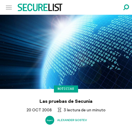
NOTICIAS
Las pruebas de Secunia
20 OCT 2008
3
lectura de un minuto
ALEXANDER GOSTEV