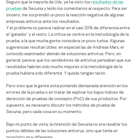
Seguro que la mayoría de Uds. ya ha visto los
resultados de las
pruebas
de Secunia y leído los comentarios al respecto. Para ser
sincero, me sorprendió un poco la reacción negativa de algunas
empresas antivirus ante los resultados.
Y el problema no parece radicar en el casi 20% de diferencia entre
el ‘ganador’ y el resto. La crítica se centra en la metodología de la
prueba, a la que mucha gente considera un poco turbia. Algunas
sugerencias resultan útiles: en especial las de Andreas Marx, el
conocido examinador alemán de soluciones antivirus. Pero, en
general, parece que los vendedores de antivirus pensaban que sus
resultados habrían sido mucho mejores si la metodología de la
prueba hubiera sido diferente. Y quizás tengan razón.
Pero creo que la gente está poniendo demasiada atención en los
errores de la prueba o en tratar de explicar los bajos índices de
detección de pruebas de concepto (PoC) de sus productos. Por
supuesto, es necesario discutir los métodos de prueba de
Secunia, pero cada cosa en su momento.
Bajo mi punto de vista, la intención de Secunia no era resaltar los
puntos débiles de las soluciones antivirus, sino que tenía un
propósito muy diferente.