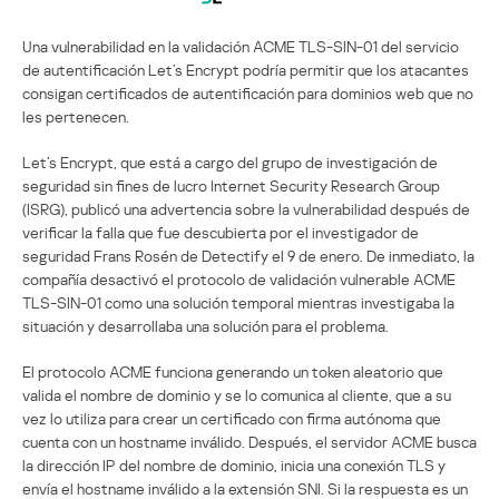
Una vulnerabilidad en la validación ACME TLS-SIN-01 del servicio
de autentificación Let’s Encrypt podría permitir que los atacantes
consigan certificados de autentificación para dominios web que no
les pertenecen.
Let’s Encrypt, que está a cargo del grupo de investigación de
seguridad sin fines de lucro Internet Security Research Group
(ISRG), publicó una advertencia sobre la vulnerabilidad después de
verificar la falla que fue descubierta por el investigador de
seguridad Frans Rosén de Detectify el 9 de enero. De inmediato, la
compañía desactivó el protocolo de validación vulnerable ACME
TLS-SIN-01 como una solución temporal mientras investigaba la
situación y desarrollaba una solución para el problema.
El protocolo ACME funciona generando un token aleatorio que
valida el nombre de dominio y se lo comunica al cliente, que a su
vez lo utiliza para crear un certificado con firma autónoma que
cuenta con un hostname inválido. Después, el servidor ACME busca
la dirección IP del nombre de dominio, inicia una conexión TLS y
envía el hostname inválido a la extensión SNI. Si la respuesta es un