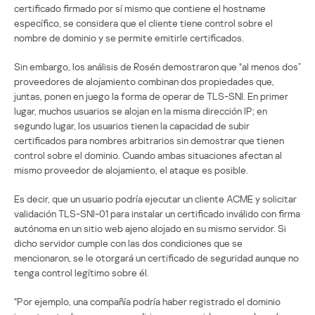
certificado firmado por sí mismo que contiene el hostname
específico, se considera que el cliente tiene control sobre el
nombre de dominio y se permite emitirle certificados.
Sin embargo, los análisis de Rosén demostraron que “al menos dos”
proveedores de alojamiento combinan dos propiedades que,
juntas, ponen en juego la forma de operar de TLS-SNI. En primer
lugar, muchos usuarios se alojan en la misma dirección IP; en
segundo lugar, los usuarios tienen la capacidad de subir
certificados para nombres arbitrarios sin demostrar que tienen
control sobre el dominio. Cuando ambas situaciones afectan al
mismo proveedor de alojamiento, el ataque es posible.
Es decir, que un usuario podría ejecutar un cliente ACME y solicitar
validación TLS-SNI-01 para instalar un certificado inválido con firma
autónoma en un sitio web ajeno alojado en su mismo servidor. Si
dicho servidor cumple con las dos condiciones que se
mencionaron, se le otorgará un certificado de seguridad aunque no
tenga control legítimo sobre él.
“Por ejemplo, una compañía podría haber registrado el dominio