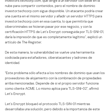
investors.techcorp.com, que dirige a un servidor con sede en la
nube para compartir contenidos, pero el nombre de dominio
investor.techcorp.com sigue disponible. Un atacante podría crear
una cuenta en el mismo servidor y añadir un servidor HTTPS para
investor.techcorp.com en esa cuenta, lo que permitiría que
cibercriminales se hicieran pasar por ese negocio, y con la
certificación HTTPS de Let’s Encrypt conseguida por TLS-SNI-01,
daría la impresión de que es completamente legítimo”, explicó un
artículo de The Register.
De esta manera, la vulnerabilidad se vuelve una herramienta
codiciada para estafadores, ciberatacantes y ladrones de
identidad.
“Este problema sólo afecta a los nombres de dominio que usan los
proveedores de alojamiento con la combinación de propiedades
arriba mencionadas. Depende de si el propio servidor funciona
como cliente ACME. Lo mismo aplica para TLS-SNI-02”, afirmó
Let’s Encrypt.
Let’s Encrypt bloqueó el protocolo TLS-SIN-01 mientras
desarrollaba una solución, pero debido a la importancia de este