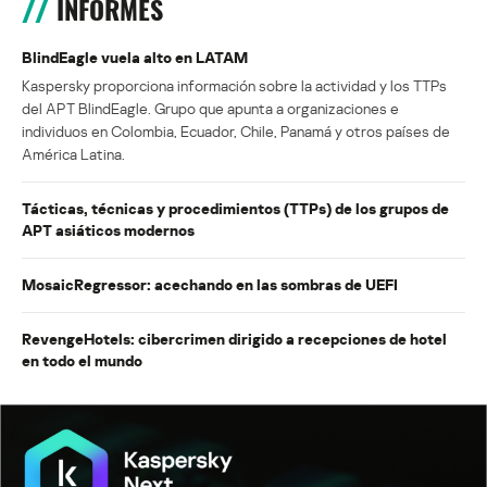
INFORMES
BlindEagle vuela alto en LATAM
Kaspersky proporciona información sobre la actividad y los TTPs
del APT BlindEagle. Grupo que apunta a organizaciones e
individuos en Colombia, Ecuador, Chile, Panamá y otros países de
América Latina.
Tácticas, técnicas y procedimientos (TTPs) de los grupos de
APT asiáticos modernos
MosaicRegressor: acechando en las sombras de UEFI
RevengeHotels: cibercrimen dirigido a recepciones de hotel
en todo el mundo