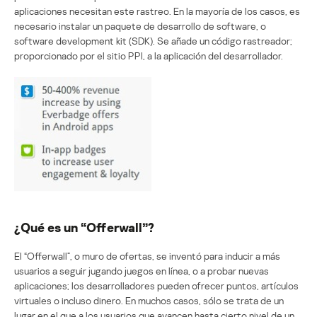
aplicaciones necesitan este rastreo. En la mayoría de los casos, es
necesario instalar un paquete de desarrollo de software, o
software development kit (SDK). Se añade un código rastreador;
proporcionado por el sitio PPI, a la aplicación del desarrollador.
¿Qué es un “Offerwall”?
El “Offerwall”, o muro de ofertas, se inventó para inducir a más
usuarios a seguir jugando juegos en línea, o a probar nuevas
aplicaciones; los desarrolladores pueden ofrecer puntos, artículos
virtuales o incluso dinero. En muchos casos, sólo se trata de un
lugar en el que a los usuarios que avancen hasta cierto nivel de un