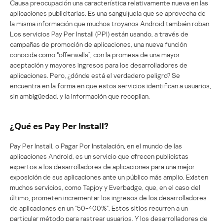
Causa preocupación una característica relativamente nueva en las
aplicaciones publicitarias. Es una sanguijuela que se aprovecha de
la misma información que muchos troyanos Android también roban.
Los servicios Pay Per Install (PPI) están usando, a través de
campañas de promoción de aplicaciones, una nueva función
conocida como “offerwalls”, con la promesa de una mayor
aceptación y mayores ingresos para los desarrolladores de
aplicaciones. Pero, ¿dónde está el verdadero peligro? Se
encuentra en la forma en que estos servicios identifican a usuarios,
sin ambigüedad, y la información que recopilan.
¿Qué es Pay Per Install?
Pay Per Install, o Pagar Por Instalación, en el mundo de las
aplicaciones Android, es un servicio que ofrecen publicistas
expertos a los desarrolladores de aplicaciones para una mejor
exposición de sus aplicaciones ante un público más amplio. Existen
muchos servicios, como Tapjoy y Everbadge, que, en el caso del
último, prometen incrementar los ingresos de los desarrolladores
de aplicaciones en un “50-400%”. Estos sitios recurren a un
particular método para rastrear usuarios. Y los desarrolladores de