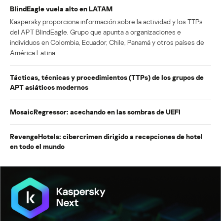
BlindEagle vuela alto en LATAM
Kaspersky proporciona información sobre la actividad y los TTPs
del APT BlindEagle. Grupo que apunta a organizaciones e
individuos en Colombia, Ecuador, Chile, Panamá y otros países de
América Latina.
Tácticas, técnicas y procedimientos (TTPs) de los grupos de
APT asiáticos modernos
MosaicRegressor: acechando en las sombras de UEFI
RevengeHotels: cibercrimen dirigido a recepciones de hotel
en todo el mundo