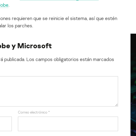
dobe
.
ones requieren que se reinicie el sistema, así que estén
lar los parches.
obe y Microsoft
á publicada.
Los campos obligatorios están marcados
Correo electrónico
*