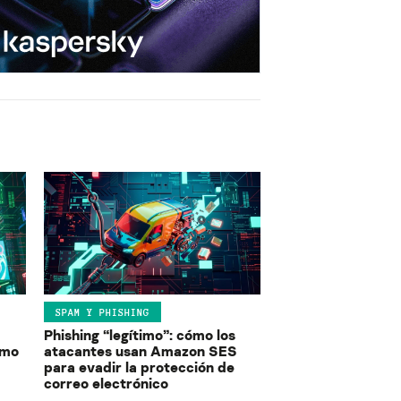
SPAM Y PHISHING
Phishing “legítimo”: cómo los
ómo
atacantes usan Amazon SES
para evadir la protección de
correo electrónico