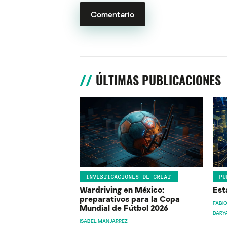
ÚLTIMAS PUBLICACIONES
INVESTIGACIONES DE GREAT
PU
Wardriving en México:
Est
preparativos para la Copa
FABIO
Mundial de Fútbol 2026
DARY
ISABEL MANJARREZ