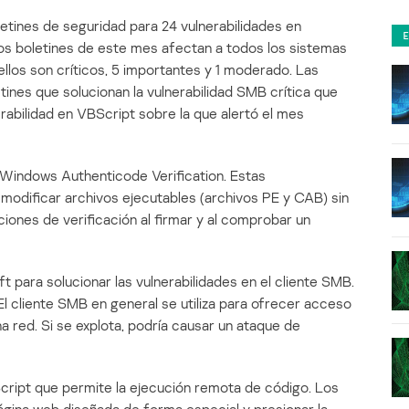
letines de seguridad para 24 vulnerabilidades en
os boletines de este mes afectan a todos los sistemas
ellos son críticos, 5 importantes y 1 moderado. Las
tines que solucionan la vulnerabilidad SMB crítica que
erabilidad en VBScript sobre la que alertó el mes
 Windows Authenticode Verification. Estas
 modificar archivos ejecutables (archivos PE y CAB) sin
aciones de verificación al firmar y al comprobar un
t para solucionar las vulnerabilidades en el cliente SMB.
 cliente SMB en general se utiliza para ofrecer acceso
 red. Si se explota, podría causar un ataque de
Script que permite la ejecución remota de código. Los