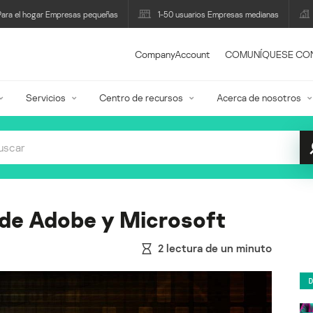
Para el hogar Empresas pequeñas
1-50 usuarios Empresas medianas
CompanyAccount
COMUNÍQUESE CO
Servicios
Centro de recursos
Acerca de nosotros
 de Adobe y Microsoft
2
lectura de un minuto