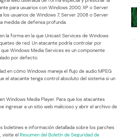
página web diseñada de forma especial y presionar la
rtante para usuarios con Windows 2000, XP o Server
ra los usuarios de Windows 7, Server 2008 o Server
una medida de defensa profunda.
en la forma en la que Unicast Services de Windows
quetes de red. Un atacante podría controlar por
ar que Windows Media Services es un componente
alado por defecto.
dad en cómo Windows maneja el flujo de audio MPEG
ue el atacante tenga control absoluto del sistema si un
 en Windows Media Player. Para que los atacantes
be ingresar a un sitio web malicioso y abrir el archivo de
s boletines e información detallada sobre los parches
 visite el
Resumen del Boletín de Seguridad de