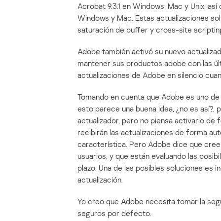
Acrobat 9.3.1 en Windows, Mac y Unix, así
Windows y Mac. Estas actualizaciones so
saturación de buffer y cross-site scriptin
Adobe también activó su nuevo actualizado
mantener sus productos adobe con las últim
actualizaciones de Adobe en silencio cuan
Tomando en cuenta que Adobe es uno de l
esto parece una buena idea, ¿no es así?, 
actualizador, pero no piensa activarlo de 
recibirán las actualizaciones de forma au
característica. Pero Adobe dice que cree 
usuarios, y que están evaluando las posibi
plazo. Una de las posibles soluciones es i
actualización.
Yo creo que Adobe necesita tomar la seg
seguros por defecto.