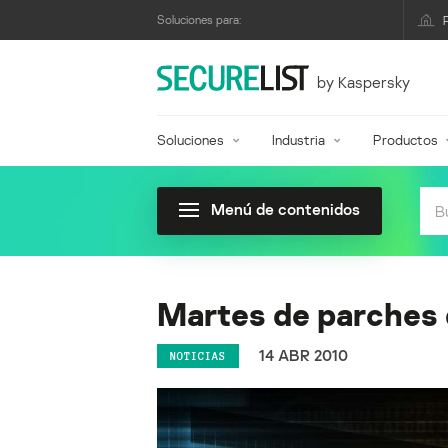
Soluciones para:
by Kaspersky
Soluciones
Industria
Productos
Menú de contenidos
Martes de parches
14 ABR 2010
NOTICIAS