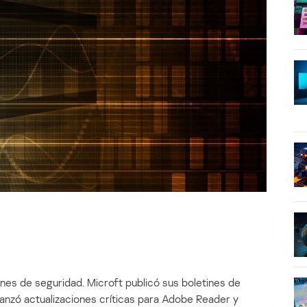
nes de seguridad. Microft publicó sus boletines de
nzó actualizaciones críticas para Adobe Reader y