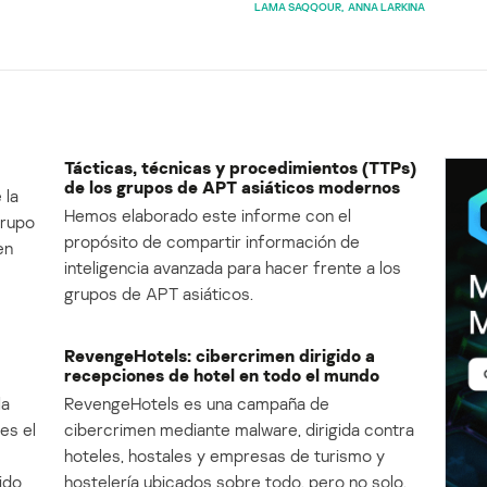
LAMA SAQQOUR
ANNA LARKINA
Tácticas, técnicas y procedimientos (TTPs)
de los grupos de APT asiáticos modernos
 la
Hemos elaborado este informe con el
Grupo
propósito de compartir información de
en
inteligencia avanzada para hacer frente a los
grupos de APT asiáticos.
RevengeHotels: cibercrimen dirigido a
recepciones de hotel en todo el mundo
la
RevengeHotels es una campaña de
es el
cibercrimen mediante malware, dirigida contra
e
hoteles, hostales y empresas de turismo y
ido
hostelería ubicados sobre todo, pero no solo,