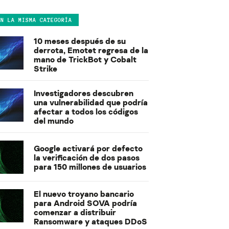
EN LA MISMA CATEGORÍA
10 meses después de su
derrota, Emotet regresa de la
mano de TrickBot y Cobalt
Strike
Investigadores descubren
una vulnerabilidad que podría
afectar a todos los códigos
del mundo
Google activará por defecto
la verificación de dos pasos
para 150 millones de usuarios
El nuevo troyano bancario
para Android SOVA podría
comenzar a distribuir
Ransomware y ataques DDoS