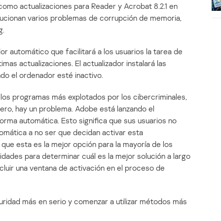
 como actualizaciones para Reader y Acrobat 8.2.1 en
lucionan varios problemas de corrupción de memoria,
g.
r automático que facilitará a los usuarios la tarea de
as actualizaciones. El actualizador instalará las
do el ordenador esté inactivo.
os programas más explotados por los cibercriminales,
pero, hay un problema. Adobe está lanzando el
forma automática. Esto significa que sus usuarios no
tomática a no ser que decidan activar esta
que esta es la mejor opción para la mayoría de los
lidades para determinar cuál es la mejor solución a largo
ncluir una ventana de activación en el proceso de
uridad más en serio y comenzar a utilizar métodos más