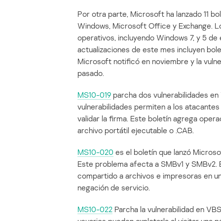
Por otra parte, Microsoft ha lanzado 11 bo
Windows, Microsoft Office y Exchange. L
operativos, incluyendo Windows 7, y 5 de 
actualizaciones de este mes incluyen bole
Microsoft notificó en noviembre y la vuln
pasado.
MS10-019
parcha dos vulnerabilidades en
vulnerabilidades permiten a los atacantes
validar la firma. Este boletín agrega oper
archivo portátil ejecutable o .CAB.
MS10-020
es el boletín que lanzó Microsof
Este problema afecta a SMBv1 y SMBv2. El
compartido a archivos e impresoras en una
negación de servicio.
MS10-022
Parcha la vulnerabilidad en VB