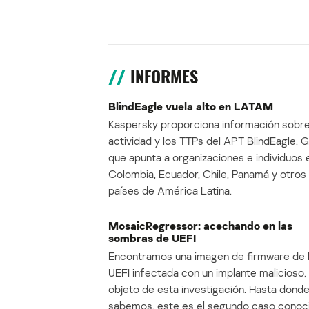
INFORMES
BlindEagle vuela alto en LATAM
Kaspersky proporciona información sobre
actividad y los TTPs del APT BlindEagle. 
que apunta a organizaciones e individuos 
Colombia, Ecuador, Chile, Panamá y otros
países de América Latina.
MosaicRegressor: acechando en las
sombras de UEFI
Encontramos una imagen de firmware de 
UEFI infectada con un implante malicioso, 
objeto de esta investigación. Hasta dond
sabemos, este es el segundo caso conoc