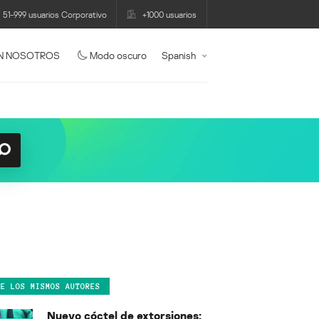
51-999 usuarios Corporativo
+1000 usuarios
N NOSOTROS
Modo oscuro
Spanish
DE LOS MISMOS AUTORES
Nuevo cóctel de extorsiones: