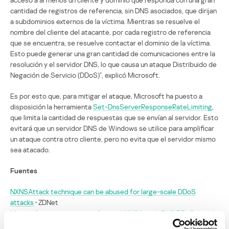
cantidad de registros de referencia, sin DNS asociados, que dirijan
a subdominios externos de la víctima. Mientras se resuelve el
nombre del cliente del atacante, por cada registro de referencia
que se encuentra, se resuelve contactar el dominio de la víctima.
Esto puede generar una gran cantidad de comunicaciones entre la
resolución y el servidor DNS, lo que causa un ataque Distribuido de
Negación de Servicio (DDoS)”, explicó Microsoft.
Es por esto que, para mitigar el ataque, Microsoft ha puesto a
disposición la herramienta
Set-DnsServerResponseRateLimiting
,
que limita la cantidad de respuestas que se envían al servidor. Esto
evitará que un servidor DNS de Windows se utilice para amplificar
un ataque contra otro cliente, pero no evita que el servidor mismo
sea atacado.
Fuentes
NXNSAttack technique can be abused for large-scale DDoS
attacks
• ZDNet
Microsoft issues mitigation for the NXNSAttack DNS DDoS attack
•
Bleeping Computer