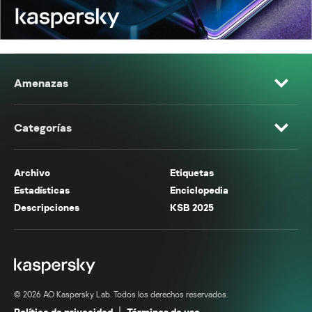
Amenazas
Categorías
Archivo
Etiquetas
Estadísticas
Enciclopedia
Descripciones
KSB 2025
© 2026 AO Kaspersky Lab. Todos los derechos reservados.
Política de privacidad
Términos de uso