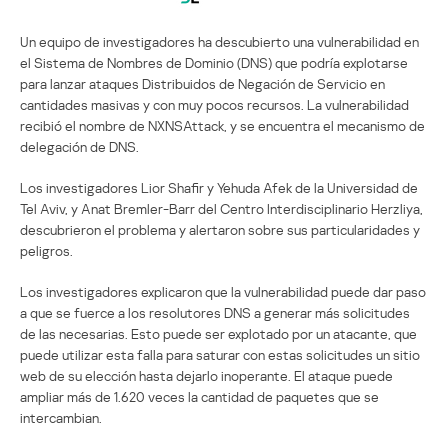
Un equipo de investigadores ha descubierto una vulnerabilidad en
el Sistema de Nombres de Dominio (DNS) que podría explotarse
para lanzar ataques Distribuidos de Negación de Servicio en
cantidades masivas y con muy pocos recursos. La vulnerabilidad
recibió el nombre de NXNSAttack, y se encuentra el mecanismo de
delegación de DNS.
Los investigadores Lior Shafir y Yehuda Afek de la Universidad de
Tel Aviv, y Anat Bremler-Barr del Centro Interdisciplinario Herzliya,
descubrieron el problema y alertaron sobre sus particularidades y
peligros.
Los investigadores explicaron que la vulnerabilidad puede dar paso
a que se fuerce a los resolutores DNS a generar más solicitudes
de las necesarias. Esto puede ser explotado por un atacante, que
puede utilizar esta falla para saturar con estas solicitudes un sitio
web de su elección hasta dejarlo inoperante. El ataque puede
ampliar más de 1.620 veces la cantidad de paquetes que se
intercambian.