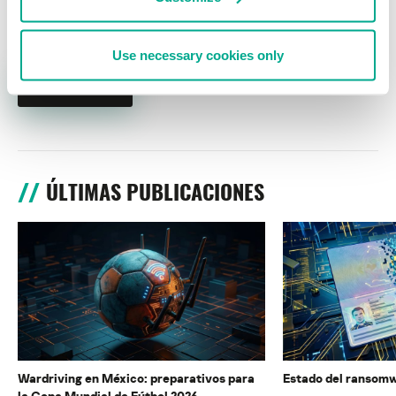
Use necessary cookies only
ÚLTIMAS PUBLICACIONES
Wardriving en México: preparativos para
Estado del ransomw
la Copa Mundial de Fútbol 2026