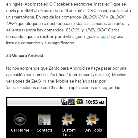
en inglés ‘App Instaled OK’ (debería escribirse ‘Installed’) que se
envía por SMS al número de teléfono móvil C&C cuando se infecta
un smartphone. En vez de los comandos
‘BLOCK ON’
y
‘BLOCK
OFF’
(que bloquean o desbloquean todas las llamadas entrantes y
salientes) ahora hay comandos
‘BLOCK’
y
‘UNBLOCK’
. Otros
comandos que se reciben por SMS siguen iguales.
aquí
hay una
lista de comandos y sus significados.
ZitMo para Android
No nos sorprende que ZitMo para Android se haga pasar por una
aplicación con nombre ‘Zertificat’ (com.security.service). Muchas
versiones de ZeuS-in-the-Mobile se hacían pasar por
‘actualizaciones de certificados’ o aplicaciones de ‘seguridad’.