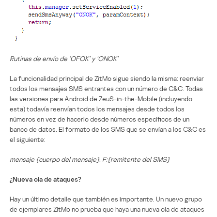
Rutinas de envío de ‘OFOK’ y ‘ONOK’
La funcionalidad principal de ZitMo sigue siendo la misma: reenviar
todos los mensajes SMS entrantes con un número de C&C. Todas
las versiones para Android de ZeuS-in-the-Mobile (incluyendo
esta) todavía reenvían todos los mensajes desde todos los
números en vez de hacerlo desde números específicos de un
banco de datos. El formato de los SMS que se envían a los C&C es
el siguiente:
mensaje {cuerpo del mensaje}. F:{remitente del SMS}
¿Nueva ola de ataques?
Hay un último detalle que también es importante. Un nuevo grupo
de ejemplares ZitMo no prueba que haya una nueva ola de ataques