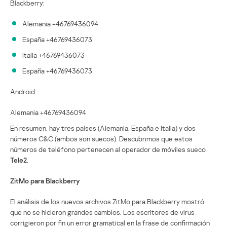
Blackberry:
Alemania +46769436094
España +46769436073
Italia +46769436073
España +46769436073
Android
Alemania +46769436094
En resumen, hay tres países (Alemania, España e Italia) y dos
números C&C (ambos son suecos). Descubrimos que estos
números de teléfono pertenecen al operador de móviles sueco
Tele2
.
ZitMo para Blackberry
El análisis de los nuevos archivos ZitMo para Blackberry mostró
que no se hicieron grandes cambios. Los escritores de virus
corrigieron por fin un error gramatical en la frase de confirmación