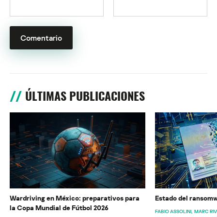
ÚLTIMAS PUBLICACIONES
Wardriving en México: preparativos para
Estado del ransomw
la Copa Mundial de Fútbol 2026
FABIO ASSOLINI
MARC RI