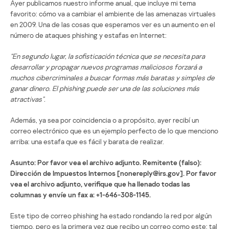
Ayer publicamos nuestro informe anual, que incluye mi tema
favorito: cómo va a cambiar el ambiente de las amenazas virtuales
en 2009. Una de las cosas que esperamos ver es un aumento en el
número de ataques phishing y estafas en Internet:
“En segundo lugar, la sofisticación técnica que se necesita para
desarrollar y propagar nuevos programas maliciosos forzará a
muchos cibercriminales a buscar formas más baratas y simples de
ganar dinero. El phishing puede ser una de las soluciones más
atractivas”.
Además, ya sea por coincidencia o a propósito, ayer recibí un
correo electrónico que es un ejemplo perfecto de lo que menciono
arriba: una estafa que es fácil y barata de realizar.
Asunto: Por favor vea el archivo adjunto. Remitente (falso):
Dirección de Impuestos Internos [nonereply@irs.gov]. Por favor
vea el archivo adjunto, verifique que ha llenado todas las
columnas y envíe un fax a: +1-646-308-1145.
Este tipo de correo phishing ha estado rondando la red por algún
tiempo, pero es la primera vez que recibo un correo como este: tal