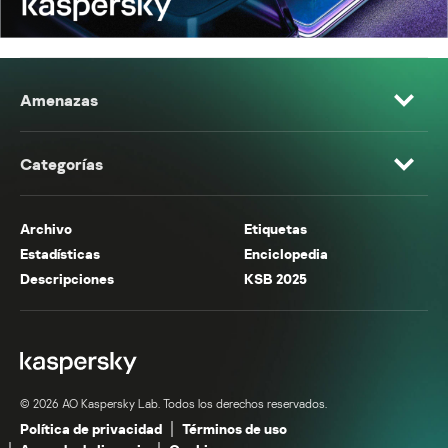
Amenazas
Categorías
Archivo
Etiquetas
Estadísticas
Enciclopedia
Descripciones
KSB 2025
© 2026 AO Kaspersky Lab. Todos los derechos reservados.
Política de privacidad
Términos de uso