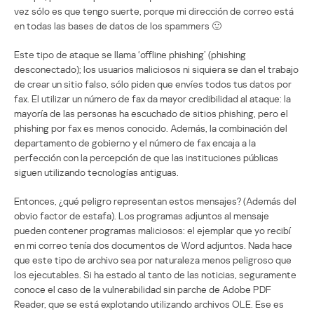
vez sólo es que tengo suerte, porque mi dirección de correo está
en todas las bases de datos de los spammers 🙂
Este tipo de ataque se llama ‘offline phishing’ (phishing
desconectado); los usuarios maliciosos ni siquiera se dan el trabajo
de crear un sitio falso, sólo piden que envíes todos tus datos por
fax. El utilizar un número de fax da mayor credibilidad al ataque: la
mayoría de las personas ha escuchado de sitios phishing, pero el
phishing por fax es menos conocido. Además, la combinación del
departamento de gobierno y el número de fax encaja a la
perfección con la percepción de que las instituciones públicas
siguen utilizando tecnologías antiguas.
Entonces, ¿qué peligro representan estos mensajes? (Además del
obvio factor de estafa). Los programas adjuntos al mensaje
pueden contener programas maliciosos: el ejemplar que yo recibí
en mi correo tenía dos documentos de Word adjuntos. Nada hace
que este tipo de archivo sea por naturaleza menos peligroso que
los ejecutables. Si ha estado al tanto de las noticias, seguramente
conoce el caso de la vulnerabilidad sin parche de Adobe PDF
Reader, que se está explotando utilizando archivos OLE. Ese es