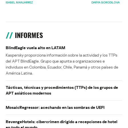
ISABEL MANJARREZ
DARYA GORODILOVA
INFORMES
BlindEagle vuela alto en LATAM
Kaspersky proporciona información sobre la actividad y los TTPs
del APT BlindEagle. Grupo que apunta a organizaciones e
individuos en Colombia, Ecuador, Chile, Panamá y otros países de
América Latina.
Tácticas, técnicas y procedimientos (TTPs) de los grupos de
APT asiáticos modernos
MosaicRegressor: acechando en las sombras de UEFI
RevengeHotels: cibercrimen dirigido a recepciones de hotel
en todo el mundo