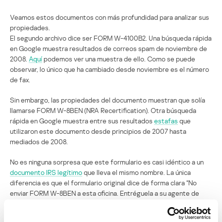
Veamos estos documentos con más profundidad para analizar sus
propiedades.
El segundo archivo dice ser FORM W-4100B2. Una búsqueda rápida
en Google muestra resultados de correos spam de noviembre de
2008.
Aquí
podemos ver una muestra de ello. Como se puede
observar, lo único que ha cambiado desde noviembre es el número
de fax.
Sin embargo, las propiedades del documento muestran que solía
llamarse FORM W-8BEN (NRA Recertification). Otra búsqueda
rápida en Google muestra entre sus resultados
estafas
que
utilizaron este documento desde principios de 2007 hasta
mediados de 2008.
No es ninguna sorpresa que este formulario es casi idéntico a un
documento IRS legítimo
que lleva el mismo nombre. La única
diferencia es que el formulario original dice de forma clara “No
enviar FORM W-8BEN a esta oficina. Entréguela a su agente de
impuestos”, en vez de pedir que devuelvan la información por fax”.