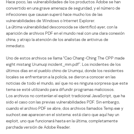
Hace poco, las vulnerabilidades de los productos Adobe se han
convertido en una grave amenaza de seguridad, y el número de
infecciones que causan superó hace mucho los de las
vulnerabilidades de Windows o Internet Explorer.
La última vulnerabilidad desconocida se identificó ayer, con la
aparición de archivos PDF en el mundo real con una clara conexión
china, y atrajo la atención de los analistas de antivirus de
inmediato.
Uno de estos archivos se llama “Cao Chang-Ching The CPP made
eight mistang Urumuqi incident_mm.pdf”. Los incidentes de los
últimos días en el pueblo chino de Urumqui, donde los residentes
locales se enfrentaron a la policía, se dieron a conocer en las
noticias de todo el mundo, así que no es ninguna sorpresa que este
tema se esté utilizando para difundir programas maliciosos.
Los archivos no contenían el exploit tradicional JavaScript, que ha
sido el caso con las previas vulnerabilidades PDF. Sin embargo,
cuando el archivo PDF se abre, dos archivos llamados Temp.exe y
suchost.exe aparecen en el sistema: está claro que aquí hay un
exploit, uno que funcionará hasta en la última, completamente
parchada versión de Adobe Reader.