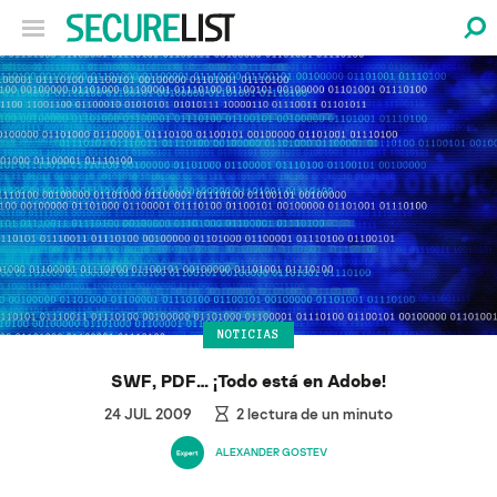
NOTICIAS
SWF, PDF… ¡Todo está en Adobe!
24 JUL 2009
2
lectura de un minuto
ALEXANDER GOSTEV