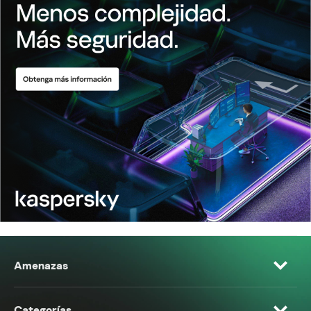
Amenazas
Categorías