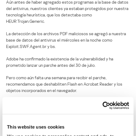
Aún antes de haber agregado estos programas a la base de datos
del antivirus, nuestros clientes ya estaban protegidos por nuestra
tecnología heurística, que los detectaba como
HEUR:Trojan.Generic.
La detección de los archivos PDF maliciosos se agregó a nuestra
base de datos del antivirus el miércoles en la noche como
Exploit.SWF.Agent.br y bs.
Adobe ha confirmado la existencia de la vulnerabilidad y ha
prometido lanzar un parche antes del 30 de julio.
Pero como aún falta una semana para recibir el parche,
recomendamos que deshabiliten Flash en Acrobat Reader y los
objetos incorporados en el navegador.
En Adobe Reader, vayan a Editar > Preferencias de Configuración >
Confianza en Multimedia > Autorización para Adobe Flash Player >
Escojan “Nunca” o “Notificar”
This website uses cookies