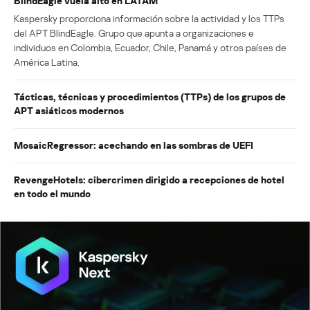
BlindEagle vuela alto en LATAM
Kaspersky proporciona información sobre la actividad y los TTPs
del APT BlindEagle. Grupo que apunta a organizaciones e
individuos en Colombia, Ecuador, Chile, Panamá y otros países de
América Latina.
Tácticas, técnicas y procedimientos (TTPs) de los grupos de
APT asiáticos modernos
MosaicRegressor: acechando en las sombras de UEFI
RevengeHotels: cibercrimen dirigido a recepciones de hotel
en todo el mundo