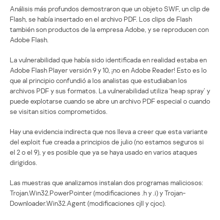
Análisis más profundos demostraron que un objeto SWF, un clip de
Flash, se había insertado en el archivo PDF. Los clips de Flash
también son productos de la empresa Adobe, y se reproducen con
Adobe Flash.
La vulnerabilidad que había sido identificada en realidad estaba en
Adobe Flash Player versión 9 y 10, ¡no en Adobe Reader! Esto es lo
que al principio confundió a los analistas que estudiaban los
archivos PDF y sus formatos. La vulnerabilidad utiliza ‘heap spray’ y
puede explotarse cuando se abre un archivo PDF especial o cuando
se visitan sitios comprometidos.
Hay una evidencia indirecta que nos lleva a creer que esta variante
del exploit fue creada a principios de julio (no estamos seguros si
el 2 o el 9), y es posible que ya se haya usado en varios ataques
dirigidos.
Las muestras que analizamos instalan dos programas maliciosos:
Trojan.Win32.PowerPointer (modificaciones .h y .i) y Trojan-
Downloader.Win32.Agent (modificaciones cjll y cjoc).