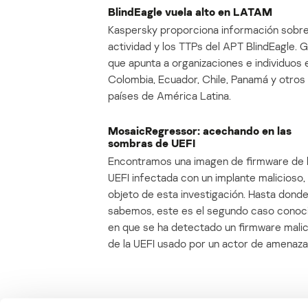
BlindEagle vuela alto en LATAM
Kaspersky proporciona información sobre
actividad y los TTPs del APT BlindEagle. 
que apunta a organizaciones e individuos 
Colombia, Ecuador, Chile, Panamá y otros
países de América Latina.
MosaicRegressor: acechando en las
sombras de UEFI
Encontramos una imagen de firmware de 
UEFI infectada con un implante malicioso, 
objeto de esta investigación. Hasta dond
sabemos, este es el segundo caso conoc
en que se ha detectado un firmware mali
de la UEFI usado por un actor de amenaza