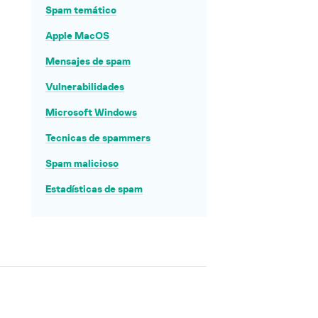
Spam temático
Apple MacOS
Mensajes de spam
Vulnerabilidades
Microsoft Windows
Tecnicas de spammers
Spam malicioso
Estadísticas de spam