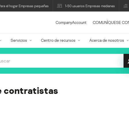
Para el hogar Empresas pequeñas
1-50 usuarios Empresas medianas
CompanyAccount
COMUNÍQUESE CO
Servicios
Centro de recursos
Acerca de nosotros
e contratistas