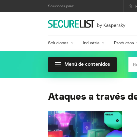
Soluciones para:
by Kaspersky
Soluciones
Industria
Productos
Menú de contenidos
Ataques a través d