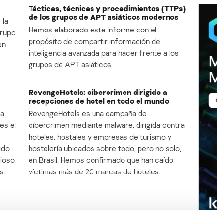
Tácticas, técnicas y procedimientos (TTPs)
de los grupos de APT asiáticos modernos
 la
Hemos elaborado este informe con el
Grupo
propósito de compartir información de
en
inteligencia avanzada para hacer frente a los
grupos de APT asiáticos.
RevengeHotels: cibercrimen dirigido a
recepciones de hotel en todo el mundo
la
RevengeHotels es una campaña de
es el
cibercrimen mediante malware, dirigida contra
e
hoteles, hostales y empresas de turismo y
ido
hostelería ubicados sobre todo, pero no solo,
cioso
en Brasil. Hemos confirmado que han caído
s.
víctimas más de 20 marcas de hoteles.