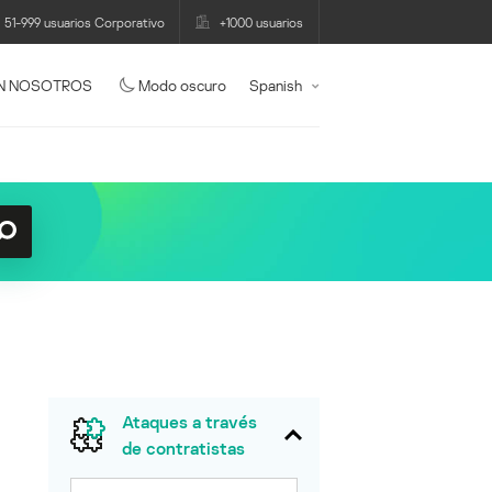
51-999 usuarios Corporativo
+1000 usuarios
N NOSOTROS
Modo oscuro
Spanish
Ataques a través
de contratistas