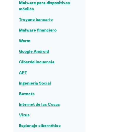
Malware para dispositivos
móviles
Troyano bancario
Malware financiero
Worm
Google Android
Ciberdelincuencia
APT
Ingeniería Social
Botnets
Internet de las Cosas
Virus
Espionaje cibernético