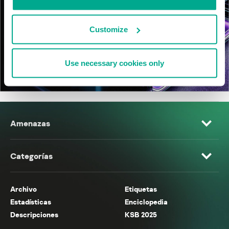
Customize
Use necessary cookies only
Amenazas
Categorías
Archivo
Etiquetas
Estadísticas
Enciclopedia
Descripciones
KSB 2025