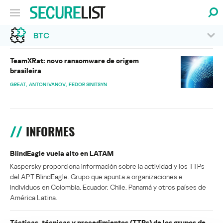
BTC
TeamXRat: novo ransomware de origem
brasileira
GREAT
ANTON IVANOV
FEDOR SINITSYN
INFORMES
BlindEagle vuela alto en LATAM
Kaspersky proporciona información sobre la actividad y los TTPs
del APT BlindEagle. Grupo que apunta a organizaciones e
individuos en Colombia, Ecuador, Chile, Panamá y otros países de
América Latina.
Tácticas, técnicas y procedimientos (TTPs) de los grupos de