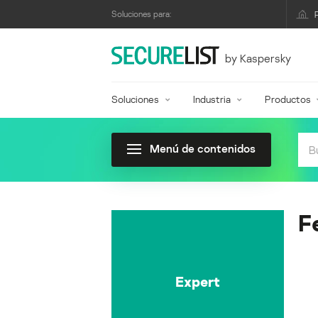
Soluciones para:
by Kaspersky
Soluciones
Industria
Productos
Menú de contenidos
F
Expert