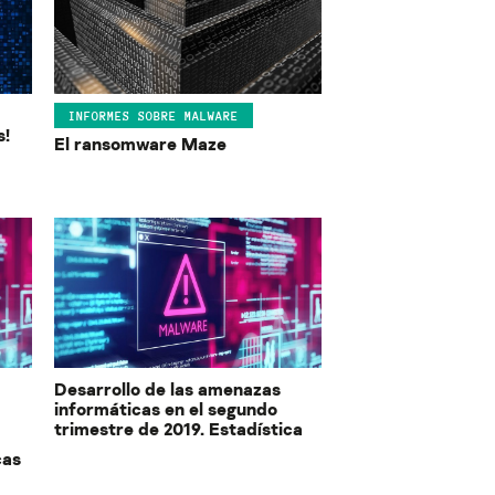
INFORMES SOBRE MALWARE
s!
El ransomware Maze
Desarrollo de las amenazas
informáticas en el segundo
trimestre de 2019. Estadística
cas