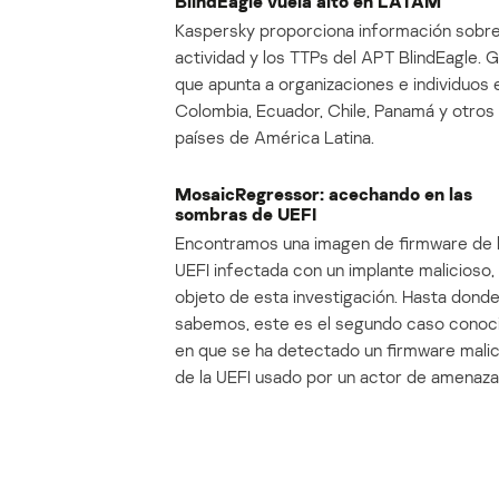
BlindEagle vuela alto en LATAM
Kaspersky proporciona información sobre
actividad y los TTPs del APT BlindEagle. 
que apunta a organizaciones e individuos 
Colombia, Ecuador, Chile, Panamá y otros
países de América Latina.
MosaicRegressor: acechando en las
sombras de UEFI
Encontramos una imagen de firmware de 
UEFI infectada con un implante malicioso, 
objeto de esta investigación. Hasta dond
sabemos, este es el segundo caso conoc
en que se ha detectado un firmware mali
de la UEFI usado por un actor de amenaza