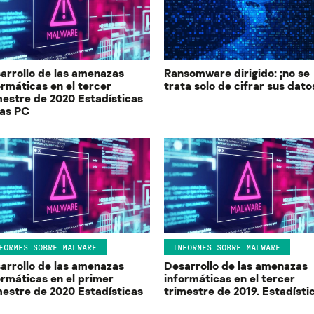
arrollo de las amenazas
Ransomware dirigido: ¡no se
ormáticas en el tercer
trata solo de cifrar sus dato
mestre de 2020 Estadísticas
las PC
FORMES SOBRE MALWARE
INFORMES SOBRE MALWARE
arrollo de las amenazas
Desarrollo de las amenazas
ormáticas en el primer
informáticas en el tercer
mestre de 2020 Estadísticas
trimestre de 2019. Estadísti