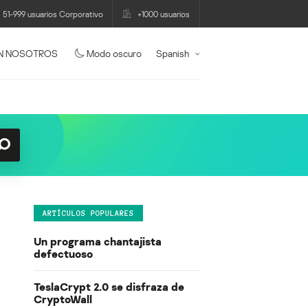
51-999 usuarios Corporativo
+1000 usuarios
N NOSOTROS
Modo oscuro
Spanish
ARTÍCULOS POPULARES
Un programa chantajista
defectuoso
TeslaCrypt 2.0 se disfraza de
CryptoWall