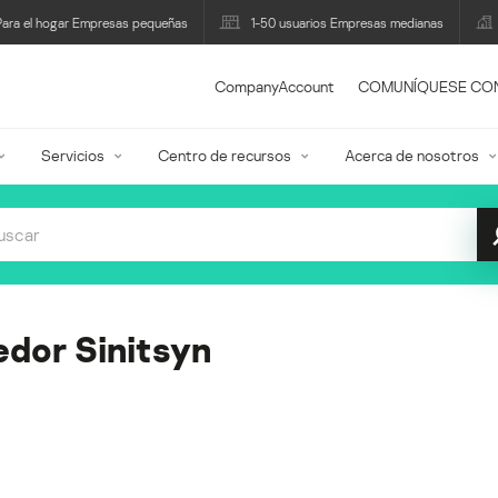
Para el hogar Empresas pequeñas
1-50 usuarios Empresas medianas
CompanyAccount
COMUNÍQUESE CO
Servicios
Centro de recursos
Acerca de nosotros
edor Sinitsyn