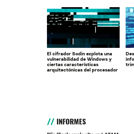
El cifrador Sodin explota una
Des
vulnerabilidad de Windows y
inf
ciertas características
tri
arquitectónicas del procesador
INFORMES