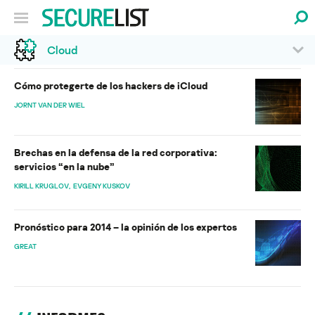
Cloud
Cómo protegerte de los hackers de iCloud
JORNT VAN DER WIEL
Brechas en la defensa de la red corporativa:
servicios “en la nube”
KIRILL KRUGLOV
EVGENY KUSKOV
Pronóstico para 2014 – la opinión de los expertos
GREAT