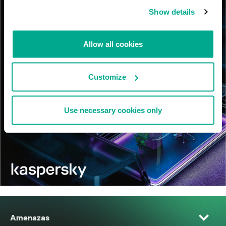
Show details
Allow all cookies
Customize
Use necessary cookies only
Amenazas