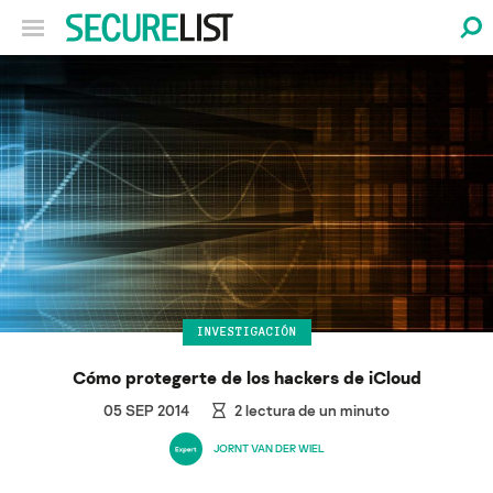
INVESTIGACIÓN
Cómo protegerte de los hackers de iCloud
05 SEP 2014
2
lectura de un minuto
JORNT VAN DER WIEL