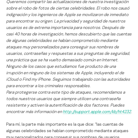
Queremos compartir las actualizaciones de nuestra investigación
sobre el robo de fotos de ciertas celebridades. El robo nos causó
indignación y los ingenieros de Apple se movilizaron de inmediato
para encontrar su origen. La privacidad y seguridad de nuestros
usuarios es de extrema importancia para nosotros. Después de
casi 40 horas de investigación, hemos descubierto que las cuentas
de algunas celebridades se habían comprometido mediante
ataques muy personalizados para conseguir sus nombres de
usuarios, contraseñas y respuestas a sus preguntas de seguridad,
una práctica que se ha vuelto demasiado común en Internet.
Ninguno de los casos que estudiamos fue producto de una
irrupción en ninguno de los sistemas de Apple, incluyendo el de
iCloud o Find my iPhone. Seguimos trabajando con las autoridades
para encontrar a los criminales responsables.
Para protegerse contra este tipo de ataques, recomendamos a
todos nuestros usuarios que siempre utilicen una contraseña
resistente y activen la autentificación de dos factores. Puedes
encontrar más información en
http://support.apple.com/kb/ht4232
.
Para mí, la parte más importante es la que dice: “las cuentas de
algunas celebridades se habían comprometido mediante ataques
muy personalizados para conseguir sus nombres de usuarios,