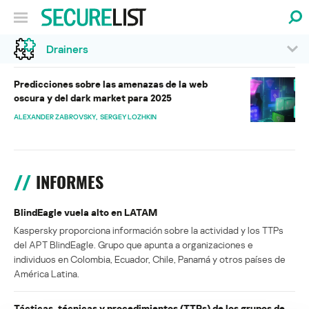
Drainers
Predicciones sobre las amenazas de la web
oscura y del dark market para 2025
ALEXANDER ZABROVSKY
SERGEY LOZHKIN
INFORMES
BlindEagle vuela alto en LATAM
Kaspersky proporciona información sobre la actividad y los TTPs
del APT BlindEagle. Grupo que apunta a organizaciones e
individuos en Colombia, Ecuador, Chile, Panamá y otros países de
América Latina.
Tácticas, técnicas y procedimientos (TTPs) de los grupos de