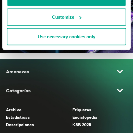
Customize
Use necessary cookies only
Amenazas
Categorías
Archivo
Etiquetas
Estadísticas
Enciclopedia
Descripciones
KSB 2025