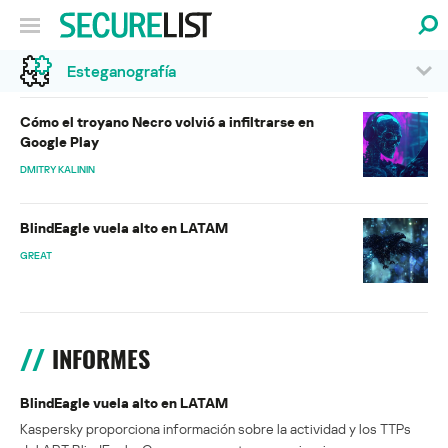
Esteganografía
Cómo el troyano Necro volvió a infiltrarse en
Google Play
DMITRY KALININ
BlindEagle vuela alto en LATAM
GREAT
INFORMES
BlindEagle vuela alto en LATAM
Kaspersky proporciona información sobre la actividad y los TTPs