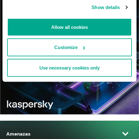
Show details
Allow all cookies
Customize
Use necessary cookies only
Amenazas