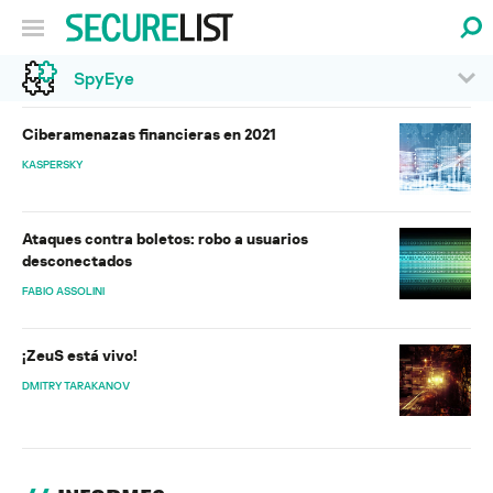
SpyEye
Ciberamenazas financieras en 2021
KASPERSKY
Ataques contra boletos: robo a usuarios
desconectados
FABIO ASSOLINI
¡ZeuS está vivo!
DMITRY TARAKANOV