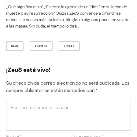
¿Qué significa esto? ¿Es esta la agonía de un “dios” en su lecho de
muerte o su resurrección? Quizás ZeuS comience a difundirse
menos, se vuelva más exclusivo, dirigido a algunos pocos en vez de
a las masas. Sin duda, el tiempo lo dirá…
ZEUS
TROYANO
SPYEYE
¡ZeuS está vivo!
Su dirección de correo electrónico no será publicada.
Los
campos obligatorios están marcados con
*
Nombre
*
Correo electrónico
*