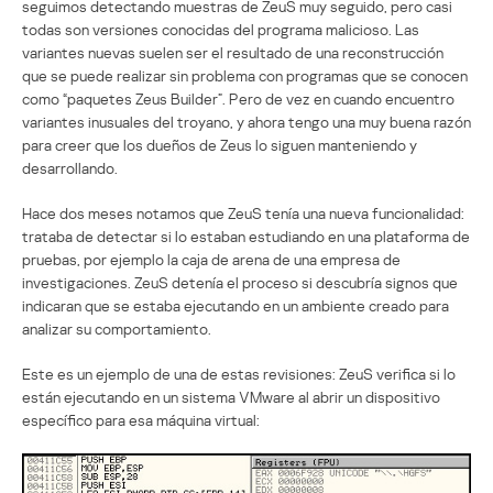
seguimos detectando muestras de ZeuS muy seguido, pero casi
todas son versiones conocidas del programa malicioso. Las
variantes nuevas suelen ser el resultado de una reconstrucción
que se puede realizar sin problema con programas que se conocen
como “paquetes Zeus Builder”. Pero de vez en cuando encuentro
variantes inusuales del troyano, y ahora tengo una muy buena razón
para creer que los dueños de Zeus lo siguen manteniendo y
desarrollando.
Hace dos meses notamos que ZeuS tenía una nueva funcionalidad:
trataba de detectar si lo estaban estudiando en una plataforma de
pruebas, por ejemplo la caja de arena de una empresa de
investigaciones. ZeuS detenía el proceso si descubría signos que
indicaran que se estaba ejecutando en un ambiente creado para
analizar su comportamiento.
Este es un ejemplo de una de estas revisiones: ZeuS verifica si lo
están ejecutando en un sistema VMware al abrir un dispositivo
específico para esa máquina virtual: