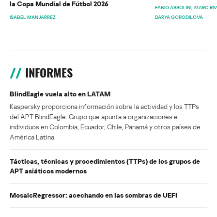
la Copa Mundial de Fútbol 2026
FABIO ASSOLINI
MARC RI
ISABEL MANJARREZ
DARYA GORODILOVA
INFORMES
BlindEagle vuela alto en LATAM
Kaspersky proporciona información sobre la actividad y los TTPs
del APT BlindEagle. Grupo que apunta a organizaciones e
individuos en Colombia, Ecuador, Chile, Panamá y otros países de
América Latina.
Tácticas, técnicas y procedimientos (TTPs) de los grupos de
APT asiáticos modernos
MosaicRegressor: acechando en las sombras de UEFI