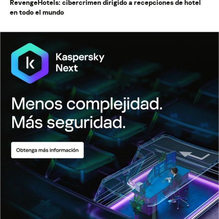
RevengeHotels: cibercrimen dirigido a recepciones de hotel
en todo el mundo