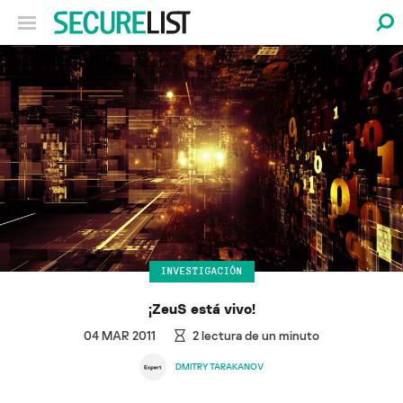
INVESTIGACIÓN
¡ZeuS está vivo!
04 MAR 2011
2
lectura de un minuto
DMITRY TARAKANOV