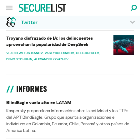
Twitter
Troyano disfrazado de IA: los delincuentes
aprovechan la popularidad de DeepSeek
VLADISLAV TUSHKANOV
VASILY KOLESNIKOV
OLEG KUPREEV
DENIS SITCHIKHIN
ALEXANDER KRYAZHEV
INFORMES
BlindEagle vuela alto en LATAM
Kaspersky proporciona información sobre la actividad y los TTPs
del APT BlindEagle. Grupo que apunta a organizaciones e
individuos en Colombia, Ecuador, Chile, Panamá y otros países de
América Latina.