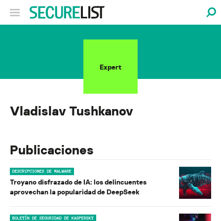
Expert
Vladislav Tushkanov
Publicaciones
DESCRIPCIONES DE MALWARE
Troyano disfrazado de IA: los delincuentes
aprovechan la popularidad de DeepSeek
BOLETÍN DE SEGURIDAD DE KASPERSKY