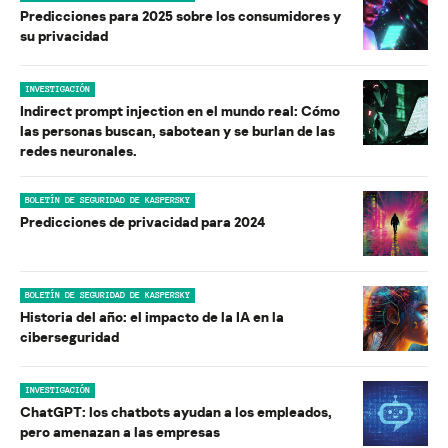
Predicciones para 2025 sobre los consumidores y
su privacidad
INVESTIGACIÓN
Indirect prompt injection en el mundo real: Cómo
las personas buscan, sabotean y se burlan de las
redes neuronales.
BOLETÍN DE SEGURIDAD DE KASPERSKY
Predicciones de privacidad para 2024
BOLETÍN DE SEGURIDAD DE KASPERSKY
Historia del año: el impacto de la IA en la
ciberseguridad
INVESTIGACIÓN
ChatGPT: los chatbots ayudan a los empleados,
pero amenazan a las empresas