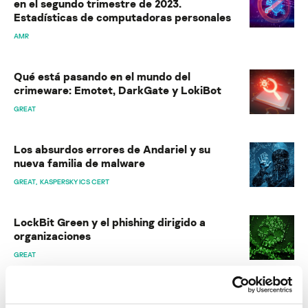
en el segundo trimestre de 2023.
Estadísticas de computadoras personales
AMR
Qué está pasando en el mundo del
crimeware: Emotet, DarkGate y LokiBot
GREAT
Los absurdos errores de Andariel y su
nueva familia de malware
GREAT
KASPERSKY ICS CERT
LockBit Green y el phishing dirigido a
organizaciones
GREAT
El escurridizo DoubleFinger carga