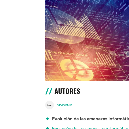
AUTORES
DAVID EMM
Evolución de las amenazas informáti
Evolución de las amenazas informática