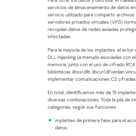
servicios de almacenamiento de datos en
servicio utilizado para compartir archivo
servidores privados virtuales (VPS) norm
recopilan datos de redes aisladas protegi
infectadas.
Para la mayoría de los implantes, el actor
DLL-hijacking (a menudo asociadas con e
memoria, junto con el uso de cifrado RC4 p
bibliotecas
libssl.dll
o
libcurl.dll
venían vincu
implementar comunicaciones C2 cifradas
En total, identificamos más de 15 implante
diversas combinaciones. Toda la pila de im
categorías, según sus funciones:
implantes de primera fase para el acce
datos;