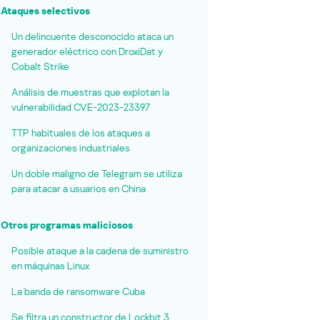
Ataques selectivos
Un delincuente desconocido ataca un
generador eléctrico con DroxiDat y
Cobalt Strike
Análisis de muestras que explotan la
vulnerabilidad CVE-2023-23397
TTP habituales de los ataques a
organizaciones industriales
Un doble maligno de Telegram se utiliza
para atacar a usuarios en China
Otros programas maliciosos
Posible ataque a la cadena de suministro
en máquinas Linux
La banda de ransomware Cuba
Se filtra un constructor de Lockbit 3