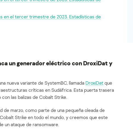
s en el tercer trimestre de 2023. Estadísticas de
ca un generador eléctrico con DroxiDat y
 una nueva variante de SystemBC, llamada
DroxiDat
que
raestructuras críticas en Sudáfrica. Esta puerta trasera
con las balizas de Cobalt Strike.
tad de marzo, como parte de una pequeña oleada de
y Cobalt Strike en todo el mundo, y creemos que este
l de un ataque de ransomware.