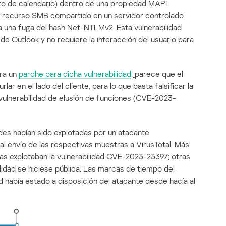
to de calendario) dentro de una propiedad MAPI
n recurso SMB compartido en un servidor controlado
a una fuga del hash Net-NTLMv2. Esta vulnerabilidad
de Outlook y no requiere la interacción del usuario para
ara un
parche para dicha vulnerabilidad
,
parece que el
ar en el lado del cliente, para lo que basta falsificar la
 vulnerabilidad de elusión de funciones (CVE-2023-
des habían sido explotadas por un atacante
al envío de las respectivas muestras a VirusTotal. Más
as explotaban la vulnerabilidad CVE-2023-23397; otras
lidad se hiciese pública. Las marcas de tiempo del
d había estado a disposición del atacante desde hacía al