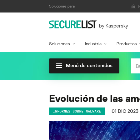
Soluciones para:
by Kaspersky
Soluciones
Industria
Productos
Menú de contenidos
Evolución de las am
01 DIC 2023
INFORMES SOBRE MALWARE