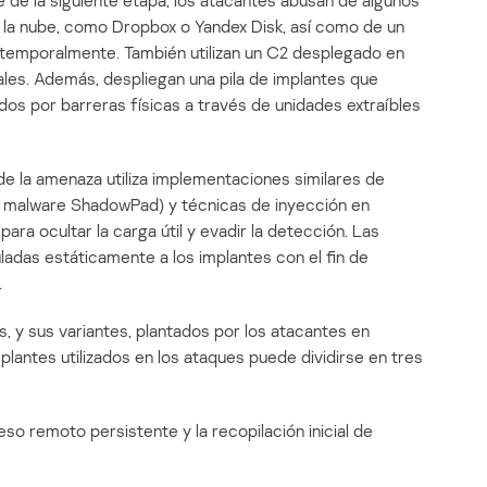
 la nube, como Dropbox o Yandex Disk, así como de un
s temporalmente. También utilizan un C2 desplegado en
ales. Además, despliegan una pila de implantes que
dos por barreras físicas a través de unidades extraíbles
 de la amenaza utiliza implementaciones similares de
l malware ShadowPad) y técnicas de inyección en
ara ocultar la carga útil y evadir la detección. Las
ladas estáticamente a los implantes con el fin de
.
s, y sus variantes, plantados por los atacantes en
plantes utilizados en los ataques puede dividirse en tres
so remoto persistente y la recopilación inicial de