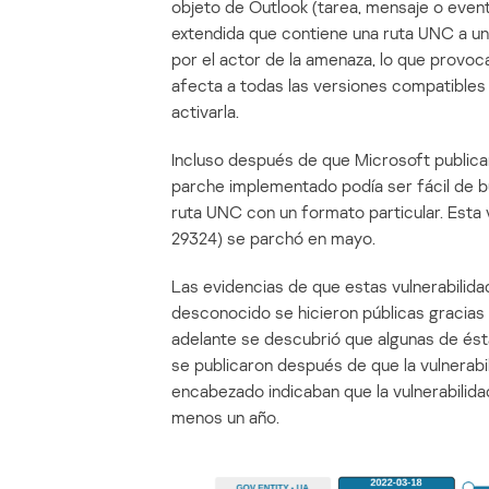
objeto de Outlook (tarea, mensaje o even
extendida que contiene una ruta UNC a u
por el actor de la amenaza, lo que provoc
afecta a todas las versiones compatibles 
activarla.
Incluso después de que Microsoft public
parche implementado podía ser fácil de burl
ruta UNC con un formato particular. Esta
29324) se parchó en mayo.
Las evidencias de que estas vulnerabilida
desconocido se hicieron públicas gracias 
adelante se descubrió que algunas de ést
se publicaron después de que la vulnerabi
encabezado indicaban que la vulnerabilida
menos un año.