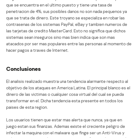
que se encuentra en el ultimo puesto y tiene una tasa de
penetracion de 4%, sus posibles danos no son nada pequenos ya
que se trata de dinero. Este troyano se especializa en robar las
contrasenas de los sistemas PayPal, eBay y tambien numeros de
las tarjetas de credito MasterCard. Esto no significa que dichos
sistemas sean inseguros sino mas bien indica que son mas
atacados por ser mas populares entre las personas al momento de
hacer pagos a traves de Internet.
Conclusiones
El analisis realizado muestra una tendencia alarmante respecto al
objetivo de los ataques en America Latina. El principal blanco es el
dinero de las victimas o cualquier cosa virtual del cual se pueda
transformar en el. Dicha tendencia esta presente en todos los
paises de esta region.
Los usuarios tienen que estar mas alerta que nunca, ya que en
juego estan sus finanzas. Ademas existe el creciente peligro de
infectar la maquina con el malware que finge ser un Anti-Virus y