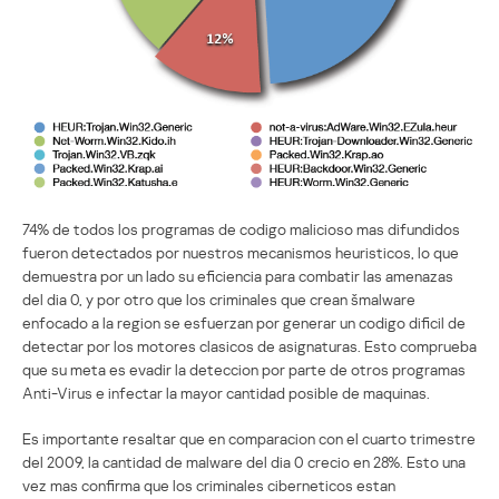
74% de todos los programas de codigo malicioso mas difundidos
fueron detectados por nuestros mecanismos heuristicos, lo que
demuestra por un lado su eficiencia para combatir las amenazas
del dia 0, y por otro que los criminales que crean šmalware
enfocado a la region se esfuerzan por generar un codigo dificil de
detectar por los motores clasicos de asignaturas. Esto comprueba
que su meta es evadir la deteccion por parte de otros programas
Anti-Virus e infectar la mayor cantidad posible de maquinas.
Es importante resaltar que en comparacion con el cuarto trimestre
del 2009, la cantidad de malware del dia 0 crecio en 28%. Esto una
vez mas confirma que los criminales ciberneticos estan