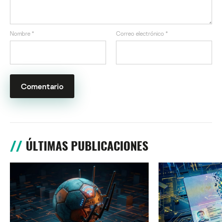
Nombre
*
Correo electrónico
*
ÚLTIMAS PUBLICACIONES