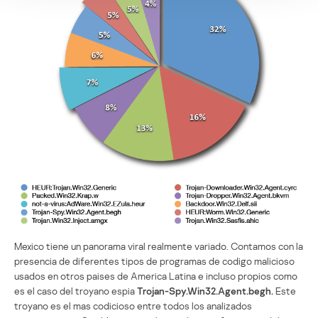
Mexico tiene un panorama viral realmente variado. Contamos con la
presencia de diferentes tipos de programas de codigo malicioso
usados en otros paises de America Latina e incluso propios como
es el caso del troyano espia
Trojan-Spy.Win32.Agent.begh.
Este
troyano es el mas codicioso entre todos los analizados