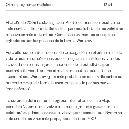
Otros programas maliciosos
12,34
El otoño de 2006 ha sido agitado. Por tercer mes consecutivo no
sólo cambia el líder de la lista, sino que toda la lista de los veinte se
renueva en más de la mitad. Como hace un mes, los principales
agitadores son los gusanos de la familia Warezov.
Este año, semejantes records de propagación en el primer mes de
vida lo mostraron sólo unos pocos programas maliciosos, y todos
se quedaron en los lugares superiores de la estadística por
bastante tiempo. Pero me atrevo a pronosticar que esto no
sucederá con Warezov.gj. Lo más probable es que en diciembre su
porcentaje baje de forma brusca, desplazado por sus nuevos
“compañeros”.
La sorpresa del mes fue el regreso triunfal de nuestro viejo
conocido Nyxem.e, que volvió al tercer lugar. Este gusano pronto
celebrará su primer aniversario, y hay que reconocer que Nyxem ha
sido uno de los virus más propagados de todo 2006.