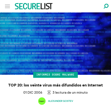
INFORMES SOBRE MALWARE
TOP 20: los veinte virus más difundidos en Internet
01 DIC 2006
3
lectura de un minuto
ALEXANDER GOSTEV