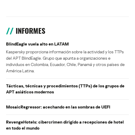
INFORMES
BlindEagle vuela alto en LATAM
Kaspersky proporciona información sobre la actividad y los TTPs
del APT BlindEagle. Grupo que apunta a organizaciones e
individuos en Colombia, Ecuador, Chile, Panamá y otros países de
América Latina.
Tácticas, técnicas y procedimientos (TTPs) de los grupos de
APT asiáticos modernos
MosaicRegressor: acechando en las sombras de UEFI
RevengeHotels: cibercrimen dirigido a recepciones de hotel
en todo el mundo