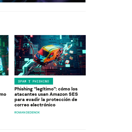
SPAM Y PHISHING
Phishing “legítimo”: cómo los
ómo
atacantes usan Amazon SES
para evadir la protección de
correo electrónico
ROMAN DEDENOK