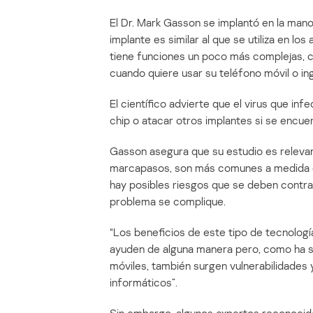
El Dr. Mark Gasson se implantó en la mano 
implante es similar al que se utiliza en lo
tiene funciones un poco más complejas, co
cuando quiere usar su teléfono móvil o ing
El científico advierte que el virus que inf
chip o atacar otros implantes si se encuen
Gasson asegura que su estudio es releva
marcapasos, son más comunes a medida q
hay posibles riesgos que se deben contra
problema se complique.
“Los beneficios de este tipo de tecnolog
ayuden de alguna manera pero, como ha s
móviles, también surgen vulnerabilidades
informáticos”.