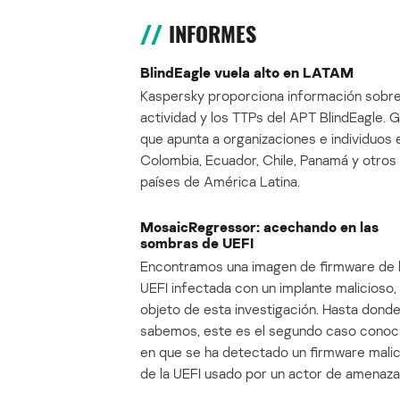
INFORMES
BlindEagle vuela alto en LATAM
Kaspersky proporciona información sobre
actividad y los TTPs del APT BlindEagle. 
que apunta a organizaciones e individuos 
Colombia, Ecuador, Chile, Panamá y otros
países de América Latina.
MosaicRegressor: acechando en las
sombras de UEFI
Encontramos una imagen de firmware de 
UEFI infectada con un implante malicioso, 
objeto de esta investigación. Hasta dond
sabemos, este es el segundo caso conoc
en que se ha detectado un firmware mali
de la UEFI usado por un actor de amenaza