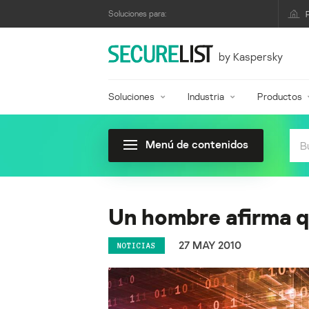
Soluciones para:
by Kaspersky
Soluciones
Industria
Productos
Menú de contenidos
Un hombre afirma q
27 MAY 2010
NOTICIAS