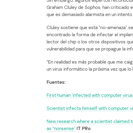
Sin embargo, algunos expertos reconocido
Graham Cluley de Sophos, han criticado el
que es demasiado alarmista en un intento
Cluley sostiene que esta “no-amenaza” serí
encontrado la forma de infectar el implante
lector del chip o los otros dispositivos q
vulnerabilidad para que se propague la inf
“En realidad es más probable que me caig
un virus informático la próxima vez que lo ll
Fuentes:
First human ‘infected with computer virus
Scientist infects himself with computer v
New research where a scientist claimed t
as “nonsense”
IT PRo