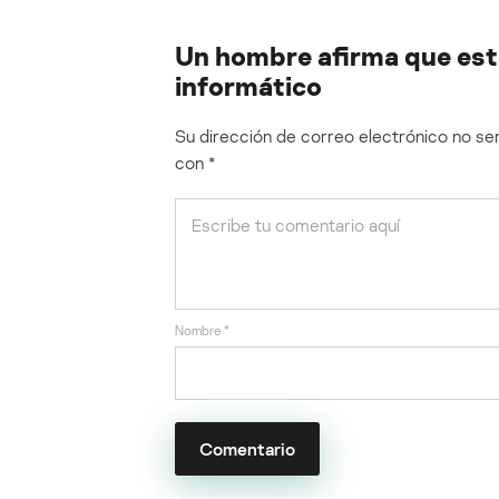
Un hombre afirma que está
informático
Su dirección de correo electrónico no ser
con
*
Nombre
*