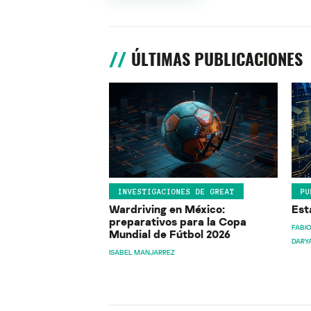
ÚLTIMAS PUBLICACIONES
INVESTIGACIONES DE GREAT
PU
Wardriving en México:
Est
preparativos para la Copa
FABIO
Mundial de Fútbol 2026
DARY
ISABEL MANJARREZ