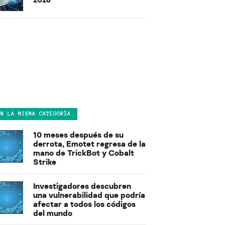
EN LA MISMA CATEGORÍA
10 meses después de su
derrota, Emotet regresa de la
mano de TrickBot y Cobalt
Strike
Investigadores descubren
una vulnerabilidad que podría
afectar a todos los códigos
del mundo