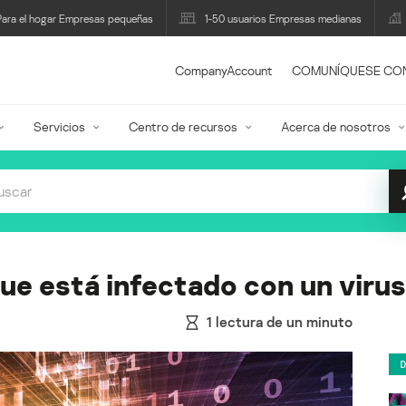
Para el hogar Empresas pequeñas
1-50 usuarios Empresas medianas
CompanyAccount
COMUNÍQUESE CO
Servicios
Centro de recursos
Acerca de nosotros
ue está infectado con un virus
1
lectura de un minuto