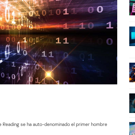
d de Reading se ha auto-denominado el primer hombre