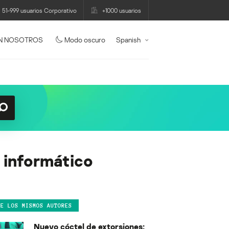
51-999 usuarios Corporativo
+1000 usuarios
N NOSOTROS
Modo oscuro
Spanish
 informático
DE LOS MISMOS AUTORES
Nuevo cóctel de extorsiones: