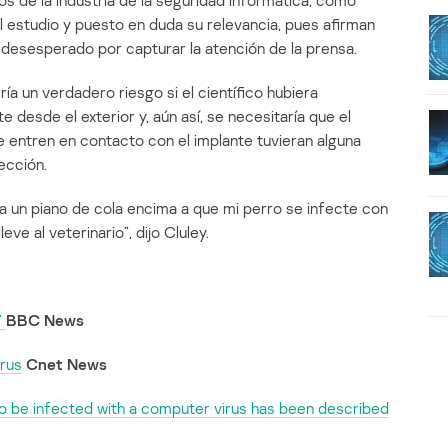
s de la industria de la seguridad informática, como
 estudio y puesto en duda su relevancia, pues afirman
 desesperado por capturar la atención de la prensa.
a un verdadero riesgo si el científico hubiera
 desde el exterior y, aún así, se necesitaría que el
ue entren en contacto con el implante tuvieran alguna
ección.
a un piano de cola encima a que mi perro se infecte con
eve al veterinario”, dijo Cluley.
’
BBC News
irus
Cnet News
o be infected with a computer virus has been described