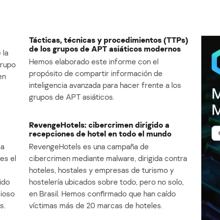
Tácticas, técnicas y procedimientos (TTPs)
de los grupos de APT asiáticos modernos
 la
Hemos elaborado este informe con el
Grupo
propósito de compartir información de
en
inteligencia avanzada para hacer frente a los
grupos de APT asiáticos.
RevengeHotels: cibercrimen dirigido a
recepciones de hotel en todo el mundo
la
RevengeHotels es una campaña de
es el
cibercrimen mediante malware, dirigida contra
e
hoteles, hostales y empresas de turismo y
ido
hostelería ubicados sobre todo, pero no solo,
cioso
en Brasil. Hemos confirmado que han caído
s.
víctimas más de 20 marcas de hoteles.