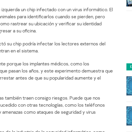
izquierda un chip infectado con un virus informático. El
s animales para identificarlos cuando se pierden, pero
mo rastrear su ubicación y verificar su identidad
resar a su oficina.
ectó su chip podría infectar los lectores externos del
tran en el sistema.
nte porque los implantes médicos, como los
ue pasan los años, y este experimento demuestra que
rrestar antes de que su popularidad aumente y el
ías también traen consigo riesgos. Puede que nos
ucedido con otras tecnologías, como los teléfonos
 y amenazas como ataques de seguridad y virus