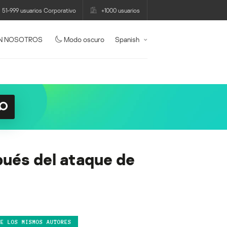
51-999 usuarios Corporativo
+1000 usuarios
N NOSOTROS
Modo oscuro
Spanish
ués del ataque de
DE LOS MISMOS AUTORES