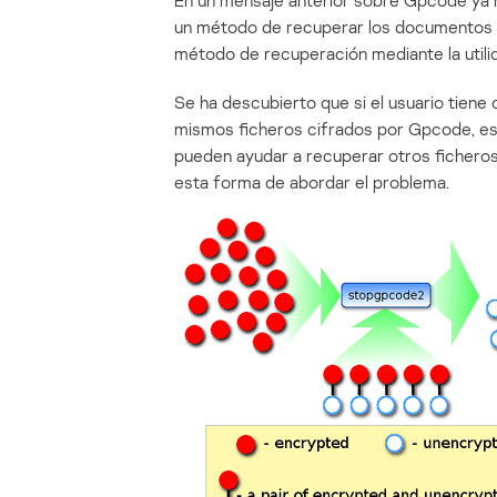
En un mensaje anterior sobre Gpcode ya
un método de recuperar los documentos c
método de recuperación mediante la util
Se ha descubierto que si el usuario tiene 
mismos ficheros cifrados por Gpcode, est
pueden ayudar a recuperar otros ficher
esta forma de abordar el problema.