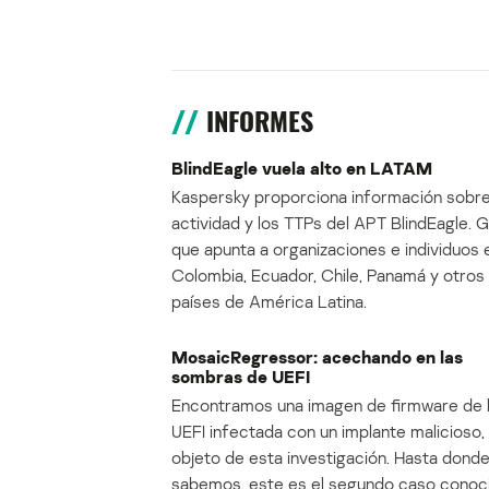
INFORMES
BlindEagle vuela alto en LATAM
Kaspersky proporciona información sobre
actividad y los TTPs del APT BlindEagle. 
que apunta a organizaciones e individuos 
Colombia, Ecuador, Chile, Panamá y otros
países de América Latina.
MosaicRegressor: acechando en las
sombras de UEFI
Encontramos una imagen de firmware de 
UEFI infectada con un implante malicioso, 
objeto de esta investigación. Hasta dond
sabemos, este es el segundo caso conoc