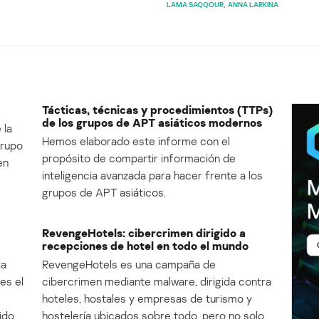
LAMA SAQQOUR
ANNA LARKINA
Tácticas, técnicas y procedimientos (TTPs)
de los grupos de APT asiáticos modernos
 la
Hemos elaborado este informe con el
Grupo
propósito de compartir información de
en
inteligencia avanzada para hacer frente a los
grupos de APT asiáticos.
RevengeHotels: cibercrimen dirigido a
recepciones de hotel en todo el mundo
la
RevengeHotels es una campaña de
es el
cibercrimen mediante malware, dirigida contra
e
hoteles, hostales y empresas de turismo y
ido
hostelería ubicados sobre todo, pero no solo,