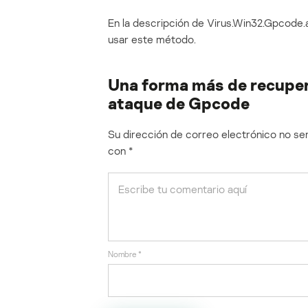
En la descripción de Virus.Win32.Gpcode.
usar este método.
Una forma más de recupe
ataque de Gpcode
Su dirección de correo electrónico no ser
con
*
Nombre
*