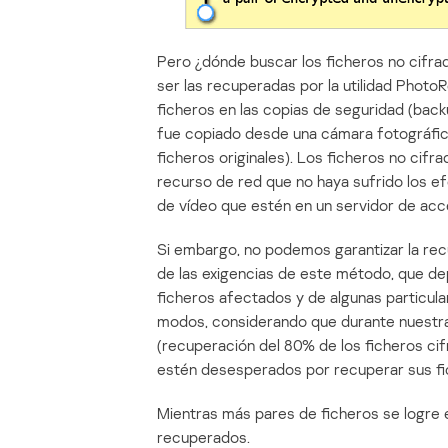
Pero ¿dónde buscar los ficheros no cifra
ser las recuperadas por la utilidad Phot
ficheros en las copias de seguridad (backu
fue copiado desde una cámara fotográfic
ficheros originales). Los ficheros no ci
recurso de red que no haya sufrido los ef
de vídeo que estén en un servidor de acc
Si embargo, no podemos garantizar la recu
de las exigencias de este método, que de
ficheros afectados y de algunas particul
modos, considerando que durante nuestra
(recuperación del 80% de los ficheros ci
estén desesperados por recuperar sus fi
Mientras más pares de ficheros se logre 
recuperados.