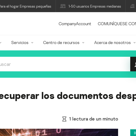
Para el hogar Empresas pequeñas
1-50 usuarios Empresas medianas
CompanyAccount
COMUNÍQUESE CO
Servicios
Centro de recursos
Acerca de nosotros
ecuperar los documentos desp
1
lectura de un minuto