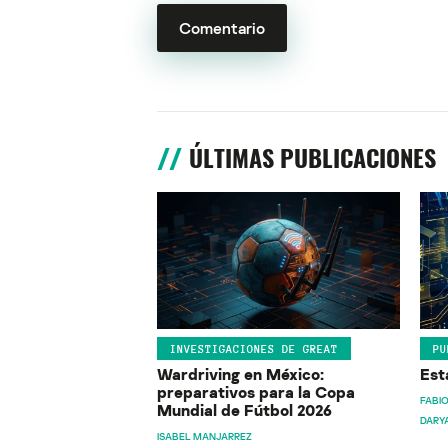
ÚLTIMAS PUBLICACIONES
INVESTIGACIONES DE GREAT
PU
Wardriving en México:
Est
preparativos para la Copa
FABIO
Mundial de Fútbol 2026
DARY
ISABEL MANJARREZ