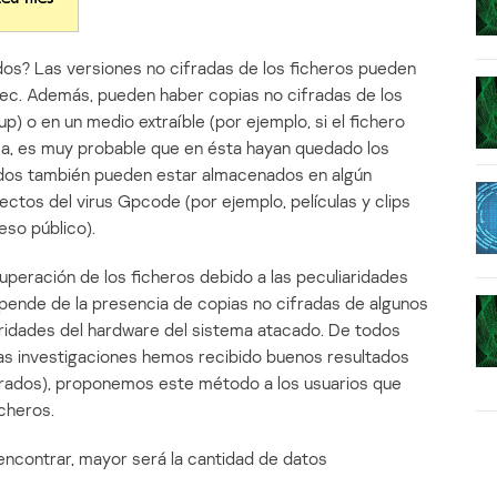
dos? Las versiones no cifradas de los ficheros pueden
oRec. Además, pueden haber copias no cifradas de los
p) o en un medio extraíble (por ejemplo, si el fichero
a, es muy probable que en ésta hayan quedado los
frados también pueden estar almacenados en algún
ectos del virus Gpcode (por ejemplo, películas y clips
eso público).
peración de los ficheros debido a las peculiaridades
pende de la presencia de copias no cifradas de algunos
aridades del hardware del sistema atacado. De todos
s investigaciones hemos recibido buenos resultados
frados), proponemos este método a los usuarios que
cheros.
encontrar, mayor será la cantidad de datos