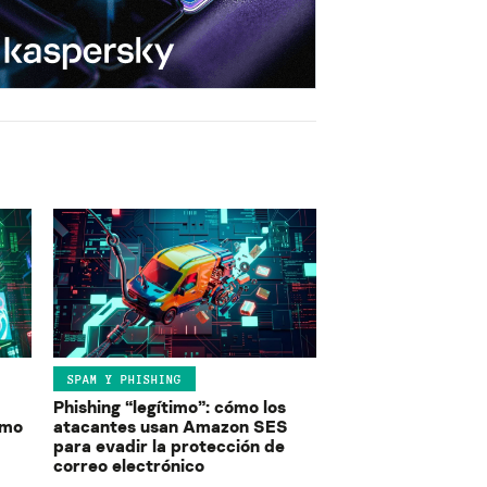
SPAM Y PHISHING
Phishing “legítimo”: cómo los
ómo
atacantes usan Amazon SES
para evadir la protección de
correo electrónico