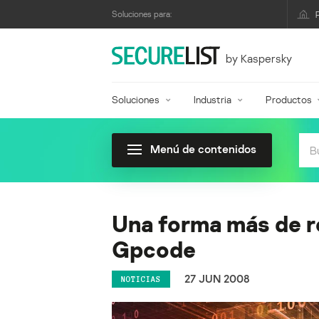
Soluciones para:
by Kaspersky
Soluciones
Industria
Productos
Menú de contenidos
Una forma más de r
Gpcode
27 JUN 2008
NOTICIAS