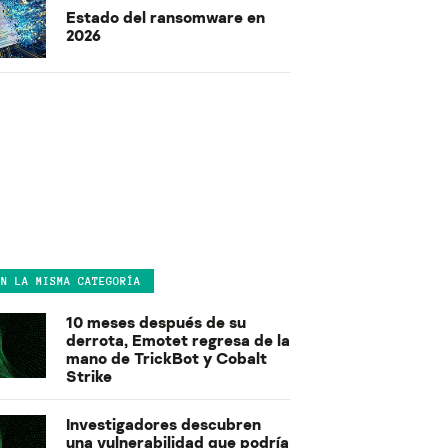
Estado del ransomware en
2026
EN LA MISMA CATEGORÍA
10 meses después de su
derrota, Emotet regresa de la
mano de TrickBot y Cobalt
Strike
Investigadores descubren
una vulnerabilidad que podría