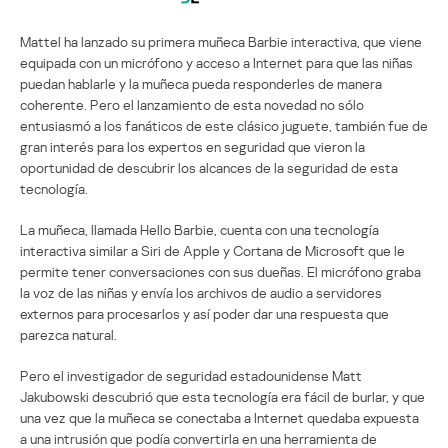
Mattel ha lanzado su primera muñeca Barbie interactiva, que viene
equipada con un micrófono y acceso a Internet para que las niñas
puedan hablarle y la muñeca pueda responderles de manera
coherente. Pero el lanzamiento de esta novedad no sólo
entusiasmó a los fanáticos de este clásico juguete, también fue de
gran interés para los expertos en seguridad que vieron la
oportunidad de descubrir los alcances de la seguridad de esta
tecnología.
La muñeca, llamada Hello Barbie, cuenta con una tecnología
interactiva similar a Siri de Apple y Cortana de Microsoft que le
permite tener conversaciones con sus dueñas. El micrófono graba
la voz de las niñas y envía los archivos de audio a servidores
externos para procesarlos y así poder dar una respuesta que
parezca natural.
Pero el investigador de seguridad estadounidense Matt
Jakubowski descubrió que esta tecnología era fácil de burlar, y que
una vez que la muñeca se conectaba a Internet quedaba expuesta
a una intrusión que podía convertirla en una herramienta de