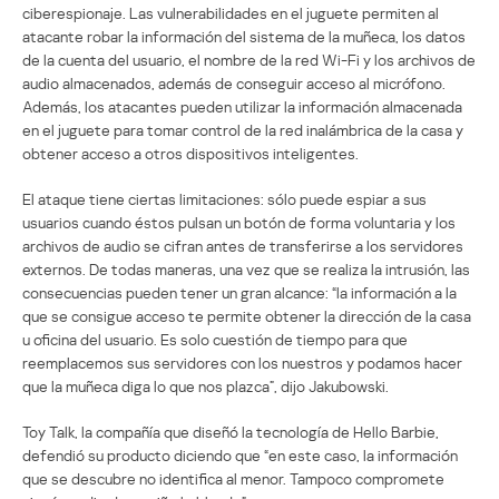
ciberespionaje. Las vulnerabilidades en el juguete permiten al
atacante robar la información del sistema de la muñeca, los datos
de la cuenta del usuario, el nombre de la red Wi-Fi y los archivos de
audio almacenados, además de conseguir acceso al micrófono.
Además, los atacantes pueden utilizar la información almacenada
en el juguete para tomar control de la red inalámbrica de la casa y
obtener acceso a otros dispositivos inteligentes.
El ataque tiene ciertas limitaciones: sólo puede espiar a sus
usuarios cuando éstos pulsan un botón de forma voluntaria y los
archivos de audio se cifran antes de transferirse a los servidores
externos. De todas maneras, una vez que se realiza la intrusión, las
consecuencias pueden tener un gran alcance: “la información a la
que se consigue acceso te permite obtener la dirección de la casa
u oficina del usuario. Es solo cuestión de tiempo para que
reemplacemos sus servidores con los nuestros y podamos hacer
que la muñeca diga lo que nos plazca”, dijo Jakubowski.
Toy Talk, la compañía que diseñó la tecnología de Hello Barbie,
defendió su producto diciendo que “en este caso, la información
que se descubre no identifica al menor. Tampoco compromete