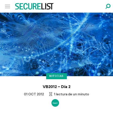
NOTICIAS
VB2012 – Día 2
01 OCT 2012
1
lectura de un minuto