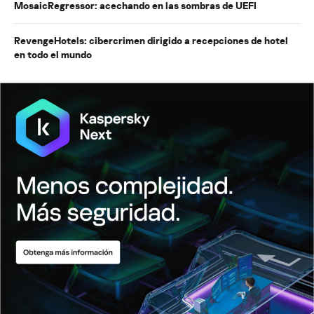
MosaicRegressor: acechando en las sombras de UEFI
RevengeHotels: cibercrimen dirigido a recepciones de hotel
en todo el mundo