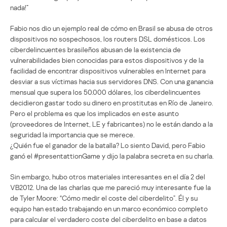
nada!”
Fabio nos dio un ejemplo real de cómo en Brasil se abusa de otros
dispositivos no sospechosos, los routers DSL domésticos. Los
ciberdelincuentes brasileños abusan de la existencia de
vulnerabilidades bien conocidas para estos dispositivos y de la
facilidad de encontrar dispositivos vulnerables en Internet para
desviar a sus víctimas hacia sus servidores DNS. Con una ganancia
mensual que supera los 50.000 dólares, los ciberdelincuentes
decidieron gastar todo su dinero en prostitutas en Río de Janeiro.
Pero el problema es que los implicados en este asunto
(proveedores de Internet, LE y fabricantes) no le están dando a la
seguridad la importancia que se merece.
¿Quién fue el ganador de la batalla? Lo siento David, pero Fabio
ganó el #presentattionGame y dijo la palabra secreta en su charla.
Sin embargo, hubo otros materiales interesantes en el día 2 del
VB2012. Una de las charlas que me pareció muy interesante fue la
de Tyler Moore: “Cómo medir el coste del ciberdelito”. Él y su
equipo han estado trabajando en un marco económico completo
para calcular el verdadero coste del ciberdelito en base a datos