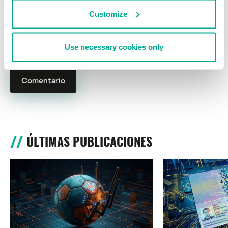
Customize
Nombre
*
Correo electrónico
*
Use necessary cookies only
ÚLTIMAS PUBLICACIONES