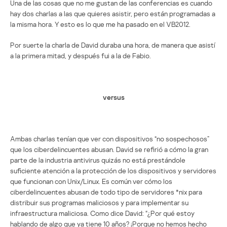
Una de las cosas que no me gustan de las conferencias es cuando
hay dos charlas a las que quieres asistir, pero están programadas a
la misma hora. Y esto es lo que me ha pasado en el VB2012.
Por suerte la charla de David duraba una hora, de manera que asistí
a la primera mitad, y después fui a la de Fabio.
versus
Ambas charlas tenían que ver con dispositivos “no sospechosos”
que los ciberdelincuentes abusan. David se refirió a cómo la gran
parte de la industria antivirus quizás no está prestándole
suficiente atención a la protección de los dispositivos y servidores
que funcionan con Unix/Linux. Es común ver cómo los
ciberdelincuentes abusan de todo tipo de servidores *nix para
distribuir sus programas maliciosos y para implementar su
infraestructura maliciosa. Como dice David: “¿Por qué estoy
hablando de algo que ya tiene 10 años? ¡Porque no hemos hecho