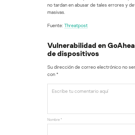
no tardan en abusar de tales errores y def
masivas.
Fuente:
Threatpost
Vulnerabilidad en GoAhead
de dispositivos
Su dirección de correo electrónico no ser
con
*
Nombre
*