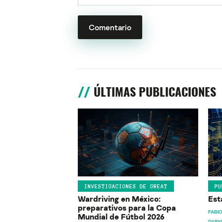
ÚLTIMAS PUBLICACIONES
INVESTIGACIONES DE GREAT
PU
Wardriving en México:
Est
preparativos para la Copa
FABIO
Mundial de Fútbol 2026
DARY