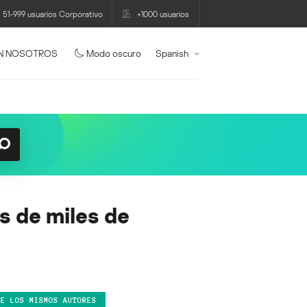
51-999 usuarios Corporativo
+1000 usuarios
N NOSOTROS
Modo oscuro
Spanish
s de miles de
DE LOS MISMOS AUTORES