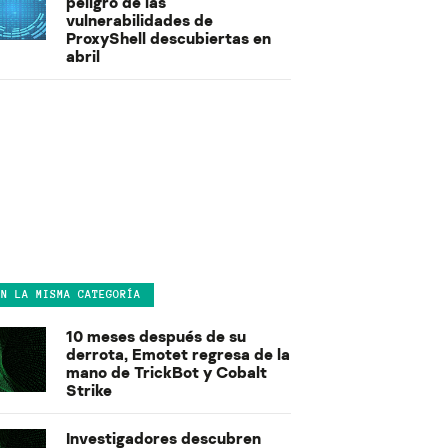
peligro de las
vulnerabilidades de
ProxyShell descubiertas en
abril
EN LA MISMA CATEGORÍA
10 meses después de su
derrota, Emotet regresa de la
mano de TrickBot y Cobalt
Strike
Investigadores descubren