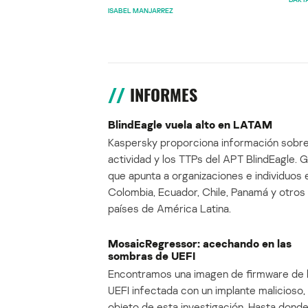
ISABEL MANJARREZ
INFORMES
BlindEagle vuela alto en LATAM
Kaspersky proporciona información sobre
actividad y los TTPs del APT BlindEagle. 
que apunta a organizaciones e individuos 
Colombia, Ecuador, Chile, Panamá y otros
países de América Latina.
MosaicRegressor: acechando en las
sombras de UEFI
Encontramos una imagen de firmware de 
UEFI infectada con un implante malicioso, 
objeto de esta investigación. Hasta dond