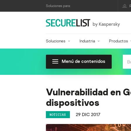
Soluciones para:
by Kaspersky
Soluciones
Industria
Productos
Menú de contenidos
Vulnerabilidad en G
dispositivos
29 DIC 2017
NOTICIAS