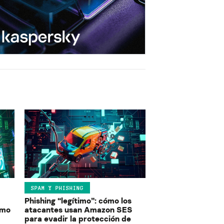
SPAM Y PHISHING
Phishing “legítimo”: cómo los
ómo
atacantes usan Amazon SES
para evadir la protección de