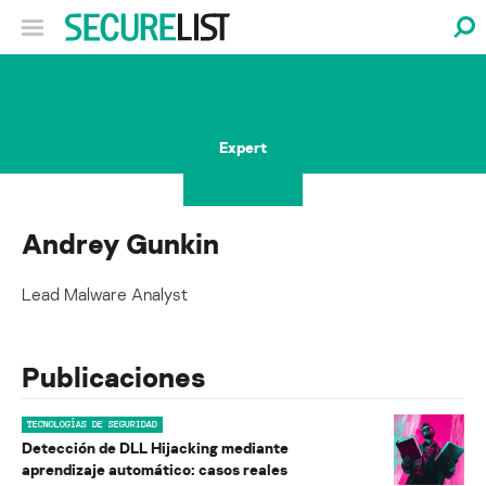
Expert
Andrey Gunkin
Lead Malware Analyst
Publicaciones
TECNOLOGÍAS DE SEGURIDAD
Detección de DLL Hijacking mediante
aprendizaje automático: casos reales