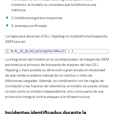
momento, el modelo no considera que la biblioteca sea
maliciosa.
2: la biblioteca genera sospechas
3: amenaza confirmada
La regla para detectar el DLL Hijacking en la plataforma Kaspersky
SIEM luce así:
1
N
.
KL_AI_DLLHijackingCheckResult
>
1
La integración del modelo en el correlacionador de Kaspersky SIEM
automatiza el proceso de búsqueda de ataques del tipo DLL
Hijacking y hace posible su detección a gran escala sin necesidad
de que medie el análisis manual de los cientos o miles de
bibliotecas cargadas. Además, en combinación con las reglas de
correlación y las fuentes de telemetría, el modelo se puede utilizar
no solo como un módulo independiente, sino como parte de una
protección integral contra ataques a la infraestructura.
Incidentes identificados durante la