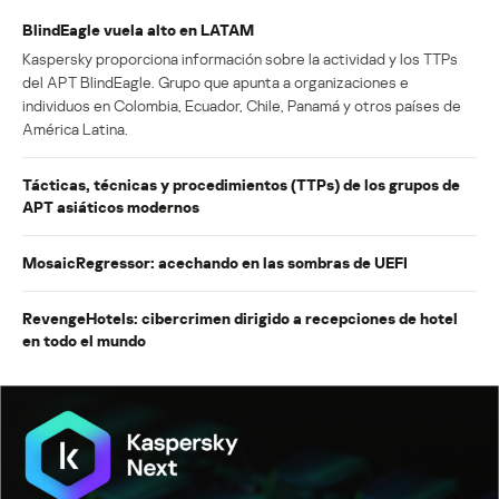
BlindEagle vuela alto en LATAM
Kaspersky proporciona información sobre la actividad y los TTPs
del APT BlindEagle. Grupo que apunta a organizaciones e
individuos en Colombia, Ecuador, Chile, Panamá y otros países de
América Latina.
Tácticas, técnicas y procedimientos (TTPs) de los grupos de
APT asiáticos modernos
MosaicRegressor: acechando en las sombras de UEFI
RevengeHotels: cibercrimen dirigido a recepciones de hotel
en todo el mundo