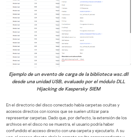
Ejemplo de un evento de carga de la biblioteca wsc.dll
desde una unidad USB, evaluado por el módulo DLL
Hijacking de Kaspersky SIEM
En el directorio del disco conectado había carpetas ocultas y
accesos directos con iconos que se suelen utilizar para
representar carpetas. Dado que, por defecto, la extensión de los
archivos en el disco no se muestra, el usuario podría haber
confundido el acceso directo con una carpeta y ejecutarlo. A su
vez, el acceso directo abría la carpeta oculta correspondiente y