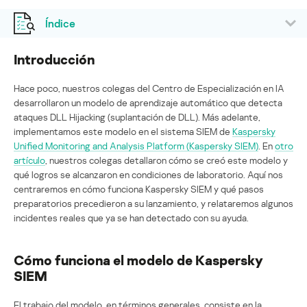
Índice
Introducción
Hace poco, nuestros colegas del Centro de Especialización en IA
desarrollaron un modelo de aprendizaje automático que detecta
ataques DLL Hijacking (suplantación de DLL). Más adelante,
implementamos este modelo en el sistema SIEM de
Kaspersky
Unified Monitoring and Analysis Platform (Kaspersky SIEM)
. En
otro
artículo
, nuestros colegas detallaron cómo se creó este modelo y
qué logros se alcanzaron en condiciones de laboratorio. Aquí nos
centraremos en cómo funciona Kaspersky SIEM y qué pasos
preparatorios precedieron a su lanzamiento, y relataremos algunos
incidentes reales que ya se han detectado con su ayuda.
Cómo funciona el modelo de Kaspersky
SIEM
El trabajo del modelo, en términos generales, consiste en la