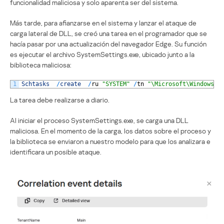
funcionalidad maliciosa y solo aparenta ser del sistema.
Más tarde, para afianzarse en el sistema y lanzar el ataque de
carga lateral de DLL, se creó una tarea en el programador que se
hacía pasar por una actualización del navegador Edge. Su función
es ejecutar el archivo SystemSettings.exe, ubicado junto a la
biblioteca maliciosa:
1
Schtasks
/
create
/
ru
"SYSTEM"
/
tn
"\Microsoft\Windows\E
La tarea debe realizarse a diario.
Al iniciar el proceso SystemSettings.exe, se carga una DLL
maliciosa. En el momento de la carga, los datos sobre el proceso y
la biblioteca se enviaron a nuestro modelo para que los analizara e
identificara un posible ataque.