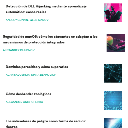
Detección de DLL Hijacking mediante aprendizaje
automático: casos reales
ANDREY GUNKIN
GLEB IVANOV
Seguridad de macOS: cómo los atacantes se adaptan a los
mecanismos de protección integrados
ALEXANDER CHUDNOV
Dominios parecidos y cómo superarlos
ALAN SAVUSHKIN
NIKITA BENKOVICH
Cómo desbandar zoológicos
ALEXANDER ONISHCHENKO
Los indicadores de peligro como forma de reducir
riesgos