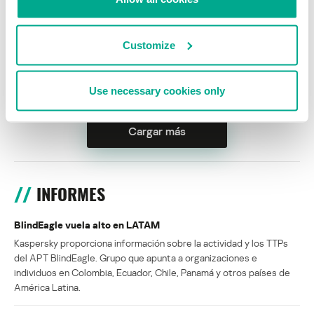
STEFANO ORTOLANI
Customize
Políticas de seguridad: uso improductivo de recursos
KIRILL KRUGLOV
Use necessary cookies only
Cargar más
INFORMES
BlindEagle vuela alto en LATAM
Kaspersky proporciona información sobre la actividad y los TTPs
del APT BlindEagle. Grupo que apunta a organizaciones e
individuos en Colombia, Ecuador, Chile, Panamá y otros países de
América Latina.