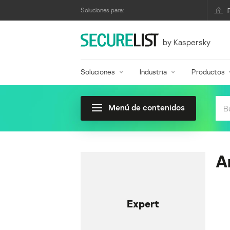
Soluciones para:
by Kaspersky
Soluciones
Industria
Productos
Menú de contenidos
A
Expert