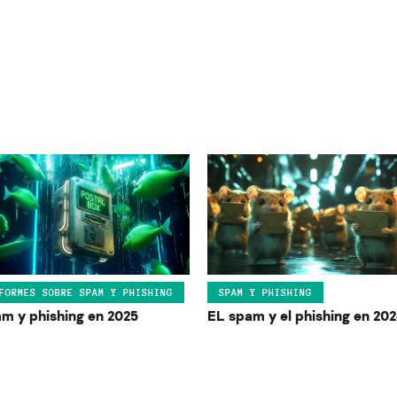
FORMES SOBRE SPAM Y PHISHING
SPAM Y PHISHING
m y phishing en 2025
EL spam y el phishing en 20