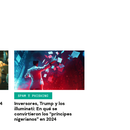
SPAM Y PHISHING
24
Inversores, Trump y los
illuminati: En qué se
convirtieron los “príncipes
nigerianos” en 2024