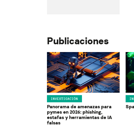
Publicaciones
INVESTIGACIÓN
IN
Panorama de amenazas para
Spa
pymes en 2026: phishing,
estafas y herramientas de IA
falsas