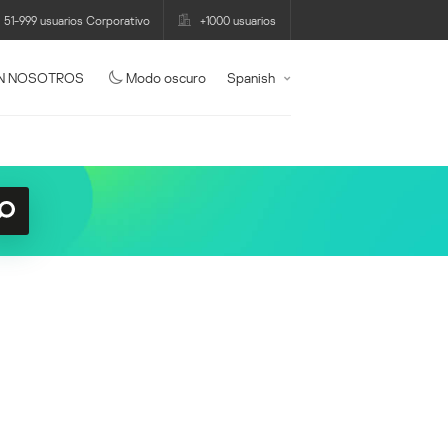
51-999 usuarios Corporativo
+1000 usuarios
N NOSOTROS
Modo oscuro
Spanish