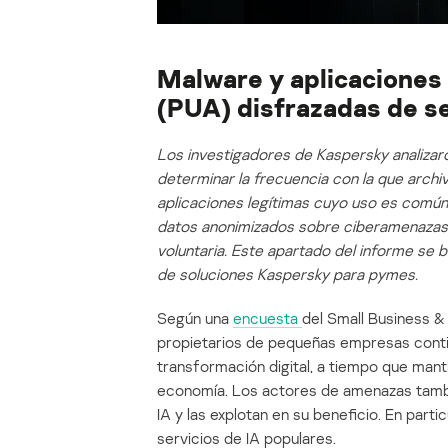
Malware y aplicaciones
(PUA) disfrazadas de s
Los investigadores de Kaspersky analiza
determinar la frecuencia con la que arch
aplicaciones legítimas cuyo uso es comú
datos anonimizados sobre ciberamenazas,
voluntaria. Este apartado del informe se
de soluciones Kaspersky para pymes.
Según una
encuesta
del Small Business &
propietarios de pequeñas empresas continúa
transformación digital, a tiempo que manti
economía. Los actores de amenazas tambi
IA y las explotan en su beneficio. En part
servicios de IA populares.