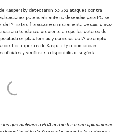
s de Kaspersky detectaron 33 352 ataques contra
 aplicaciones potencialmente no deseadas para PC se
es de IA. Esta cifra supone un incremento de
casi cinco
dencia una tendencia creciente en que los actores de
positada en plataformas y servicios de IA de amplio
laude. Los expertos de Kaspersky recomiendan
oficiales y verificar su disponibilidad según la
 los que malware o PUA imitan las cinco aplicaciones
 la investigación de Kaspersky, durante los primeros