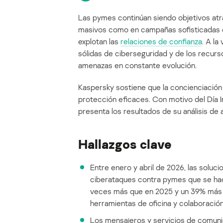
Las pymes continúan siendo objetivos atra
masivos como en campañas sofisticadas 
explotan las
relaciones de confianza
. A l
sólidas de ciberseguridad y de los recur
amenazas en constante evolución.
Kaspersky sostiene que la concienciación
protección eficaces. Con motivo del Día I
presenta los resultados de su análisis d
Hallazgos clave
Entre enero y abril de 2026, las solu
ciberataques contra pymes que se hací
veces más que en 2025 y un 39% más 
herramientas de oficina y colaboración,
Los mensajeros y servicios de comuni