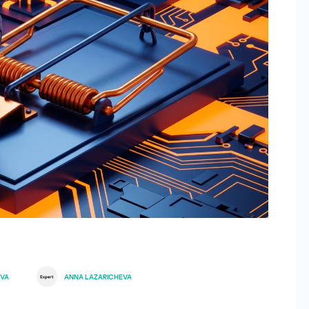
OVA
ANNA LAZARICHEVA