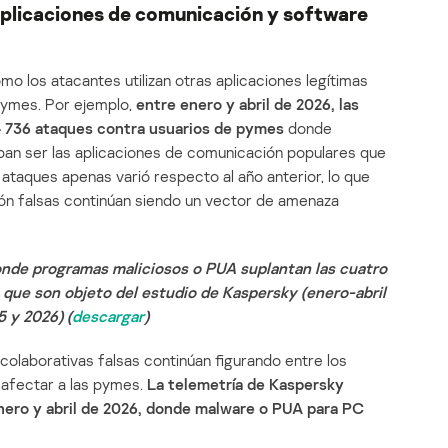
plicaciones de comunicación y software
o los atacantes utilizan otras aplicaciones legítimas
ymes. Por ejemplo,
entre enero y abril de 2026, las
4 736 ataques contra usuarios de pymes
donde
ban ser las aplicaciones de comunicación populares que
ataques apenas varió respecto al año anterior, lo que
ión falsas continúan siendo un vector de amenaza
nde programas maliciosos o PUA suplantan las cuatro
 que son objeto del estudio de Kaspersky (enero-abril
 y 2026) (
descargar
)
 colaborativas falsas continúan figurando entre los
 afectar a las pymes.
La telemetría de Kaspersky
nero y abril de 2026, donde malware o PUA para PC