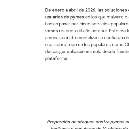
De enero a abril de 2026, las solucione
usuarios de pymes
en los que malware o
hacían pasar por cinco servicios popular
veces
respecto al año anterior. Esto evi
amenazas instrumentalizan la confianza de
uso, sobre todo en los populares como C
descargar aplicaciones solo desde fuentes 
plataforma.
Proporción de ataques contra pymes en
legítimas y populares de IA objeto de