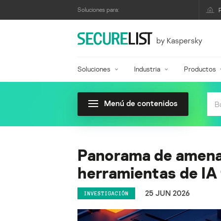
Soluciones para:
by Kaspersky
Soluciones
Industria
Productos
Menú de contenidos
Panorama de amenaz
herramientas de IA 
25 JUN 2026
INVESTIGACIÓN