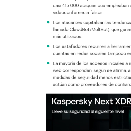
casi 415 000 ataques que empleaban a
videoconferencia falsos.
Los atacantes capitalizan las tendenc
llamado ClawdBot/MoltBot), que ganaro
más utilizados.
Los estafadores recurren a herramient
cuentas en redes sociales tampoco esc
La mayoría de los accesos iniciales a 
web corresponden, según se afirma, a
medidas de seguridad menos estricta
actúan como proveedores de confianza