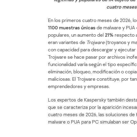
cuatro meses 
En los primeros cuatro meses de 2026, lo
1100 muestras únicas
de malware y PUA e
populares, un aumento del
21%
respecto a
eran variantes de
Trojware
(troyanos y ma
con capacidad para descargar y ejecutar c
Trojware se hace pasar por archivos inofens
funcionalidad varía según el tipo específi
eliminación, bloqueo, modificación o copi
maliciosas. El Trojware constituye, por ta
emprendedores y empresas.
Los expertos de Kaspersky también desta
que se caracteriza por la aparición inces
cuatro meses de 2026, las soluciones de
malware o PUA para PC simulaban ser Op