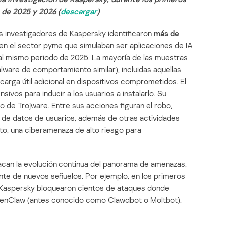
de 2025 y 2026 (
descargar
)
s investigadores de Kaspersky identificaron
más de
n el sector pyme que simulaban ser aplicaciones de IA
l mismo periodo de 2025. La mayoría de las muestras
lware de comportamiento similar), incluidas aquellas
arga útil adicional en dispositivos comprometidos. El
ivos para inducir a los usuarios a instalarlo. Su
co de Trojware. Entre sus acciones figuran el robo,
a de datos de usuarios, además de otras actividades
nto, una ciberamenaza de alto riesgo para
can la evolución continua del panorama de amenazas,
ante de nuevos señuelos. Por ejemplo, en los primeros
 Kaspersky bloquearon cientos de ataques donde
enClaw (antes conocido como Clawdbot o Moltbot).