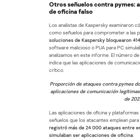
Otros señuelos contra pymes: a
de oficina falso
Los analistas de Kaspersky examinaron cóm
como señuelos para comprometer a las p
soluciones de Kaspersky bloquearon 41
software malicioso o PUA para PC simula
analizamos en este informe. El número de 
indica que las aplicaciones de comunicac
crítico.
Proporción de ataques contra pymes do
aplicaciones de comunicación legítimas
de 2025
Las aplicaciones de oficina y plataformas
señuelos que los atacantes emplean para
registró más de 24 000 ataques entre e
simulaban ser aplicaciones de oficina
.