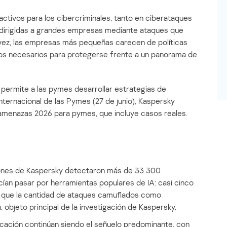
ctivos para los cibercriminales, tanto en ciberataques
dirigidas a grandes empresas mediante ataques que
a vez, las empresas más pequeñas carecen de políticas
sos necesarios para protegerse frente a un panorama de
 permite a las pymes desarrollar estrategias de
nternacional de las Pymes (27 de junio), Kaspersky
e amenazas 2026 para pymes, que incluye casos reales.
ciones de Kaspersky detectaron más de 33 300
an pasar por herramientas populares de IA: casi cinco
que la cantidad de ataques camuflados como
 objeto principal de la investigación de Kaspersky.
cación continúan siendo el señuelo predominante, con