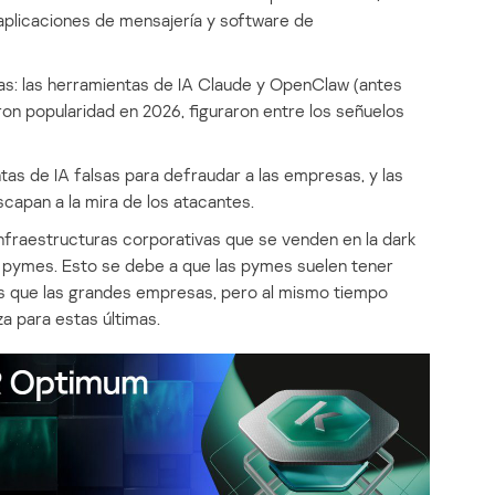
plicaciones de mensajería y software de
ias: las herramientas de IA Claude y OpenClaw (antes
n popularidad en 2026, figuraron entre los señuelos
as de IA falsas para defraudar a las empresas, y las
apan a la mira de los atacantes.
infraestructuras corporativas que se venden en la dark
 pymes. Esto se debe a que las pymes suelen tener
s que las grandes empresas, pero al mismo tiempo
 para estas últimas.