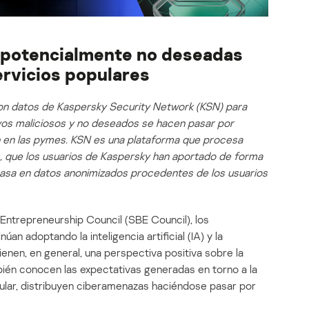
 potencialmente no deseadas
ervicios populares
ron datos de Kaspersky Security Network (KSN) para
ivos maliciosos y no deseados se hacen pasar por
n en las pymes. KSN es una plataforma que procesa
 que los usuarios de Kaspersky han aportado de forma
 basa en datos anonimizados procedentes de los usuarios
 Entrepreneurship Council (SBE Council), los
n adoptando la inteligencia artificial (IA) y la
enen, en general, una perspectiva positiva sobre la
én conocen las expectativas generadas en torno a la
icular, distribuyen ciberamenazas haciéndose pasar por