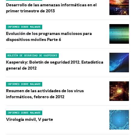
Desarrollo de las amenazas informáticas en el
primer trimestre de 2013
INFORMES SOBRE MALWARE
Evolución de los programas maliciosos para
dispositivos móviles Parte 6
BOLETÍN DE SEGURIDAD DE KASPERSKY
Kaspersky: Boletín de seguridad 2012. Estadística
general de 2012
INFORMES SOBRE MALWARE
Resumen de las actividades de los virus
informáticos, febrero de 2012
INFORMES SOBRE MALWARE
Virología móvil, V parte