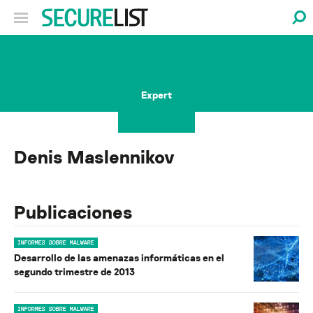
Expert
Denis Maslennikov
Publicaciones
INFORMES SOBRE MALWARE
Desarrollo de las amenazas informáticas en el
segundo trimestre de 2013
INFORMES SOBRE MALWARE