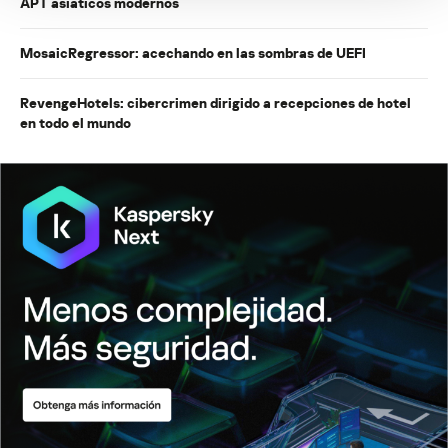
APT asiáticos modernos
MosaicRegressor: acechando en las sombras de UEFI
RevengeHotels: cibercrimen dirigido a recepciones de hotel
en todo el mundo