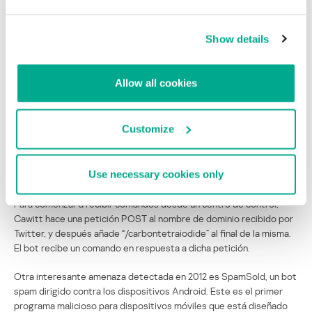
Show details
Allow all cookies
Customize
Use necessary cookies only
Ejemplos de tweets del centro de comando
Para comenzar a recibir comandos desde un centro de control,
Cawitt hace una petición POST al nombre de dominio recibido por
Twitter, y después añade “/carbontetraiodide” al final de la misma.
El bot recibe un comando en respuesta a dicha petición.
Otra interesante amenaza detectada en 2012 es SpamSold, un bot
spam dirigido contra los dispositivos Android. Este es el primer
programa malicioso para dispositivos móviles que está diseñado