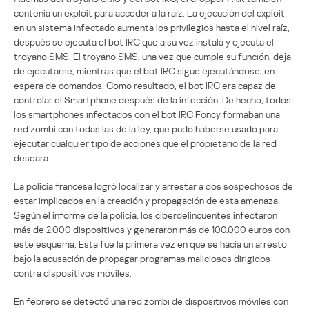
contenía un exploit para acceder a la raíz. La ejecución del exploit
en un sistema infectado aumenta los privilegios hasta el nivel raíz,
después se ejecuta el bot IRC que a su vez instala y ejecuta el
troyano SMS. El troyano SMS, una vez que cumple su función, deja
de ejecutarse, mientras que el bot IRC sigue ejecutándose, en
espera de comandos. Como resultado, el bot IRC era capaz de
controlar el Smartphone después de la infección. De hecho, todos
los smartphones infectados con el bot IRC Foncy formaban una
red zombi con todas las de la ley, que pudo haberse usado para
ejecutar cualquier tipo de acciones que el propietario de la red
deseara.
La policía francesa logró localizar y arrestar a dos sospechosos de
estar implicados en la creación y propagación de esta amenaza.
Según el informe de la policía, los ciberdelincuentes infectaron
más de 2.000 dispositivos y generaron más de 100.000 euros con
este esquema. Esta fue la primera vez en que se hacía un arresto
bajo la acusación de propagar programas maliciosos dirigidos
contra dispositivos móviles.
En febrero se detectó una red zombi de dispositivos móviles con