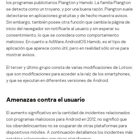
los programas publicitarios Plangton y Hamob. La familia Plangton
se detecta como un troyano, y por una buena razón. Plangton suele
detectarse en aplicaciones gratuitas y de hecho muestra avisos.
Sin embargo, también posee otra función que cambia la página de
inicio del navegador sin notificarle al usuario y sin esperar su
consentimiento, lo que se considera como comportamiento
malicioso. En cuanto a AdWare.AndroidOS.Hamob, es el tipo de
aplicación que aparece como útil, pero en realidad sólo sirve para
mostrar avisos.
El tercer y último grupo consta de varias modificaciones de Lotoor,
que son modificaciones para acceder a la raíz de los smartphones,
y que se ejecutan en diferentes versiones de Android.
Amenazas contra el usuario
El aumento significativo en la cantidad de incidentes relacionados
con programas maliciosos para Android en 2012, no significó que
los ciberdelincuentes no se ocuparan de otras plataformas para
dispositivos móviles. A continuación detallamos los incidentes más
notables relacionados con otras plataformas.