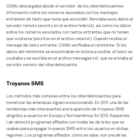
CitMo descargaba desde el servidor de los ciberdelincuentes
información sobre los números asociados con los mensajes
entrantes de texto que tenía que esconder. Renviaba esos datos al
servidor remoto (escrito en el archivo hide.txt), así como los datos
sobre los números asociados con textos entrantes que no tenían
que ocultarse (escritos en el archivo view.txt). Cuando recibía un
mensaje de texto entrante, CitMo verificaba el remitente. Si los
datos del remitente se encontraban en la lista a ocultar, el texto se
ocultaba y se escribía en el archivo messages.txt, que se enviaba al
servidor remoto del ciberdelincuente.
Troyanos SMS
Los métodos más comunes entre los ciberdelincuentes para
monetizar las amenazas siguen evolucionando. En 2011, una de las
tendencias más interesantes era la aparición de troyanos SMS
dirigidos a usuarios en Europa y Norteamérica. En 2012, Kaspersky
Lab detectó programas afiliados con todas las de la ley que se
usaban para propagar troyanos SMS entre los usuarios en dichas
regiones. Los programas afiliados, como se sabe, son una de las