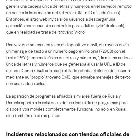
genera una cadena única de letras y números en el servidor remoto
en base a la información del referrer (URL e ID afiliada únicas).
Entonces, el sitio web invita a los usuarios a descargar una
aplicación con supuesto contenido para adultos (vid4droid.apk),
que en realidad se trata del troyano Vidro.
Una vez que se encuentra en el dispositivo móvil, el troyano envía
un mensaje de texto a un número pago en Polonia (72908) con el
texto “PAY {sequencia única de letras y números}”, la misma cadena
única de letras y números que se generaba al usar la URL e ID del
afiliado. Como resultado, cada afiliado robaba el dinero del usuario
mediante su “propio” troyano SMS, que enviaba mensajes de texto
con una cadena única.
La aparición de programas afiliados similares fuera de Rusia y
Ucrania apunta a la existencia de una industria de programas para
dispositivos móviles completamente funcional, no sólo en Rusia,
sino también en otros países.
Incidentes relacionados con tiendas oficiales de