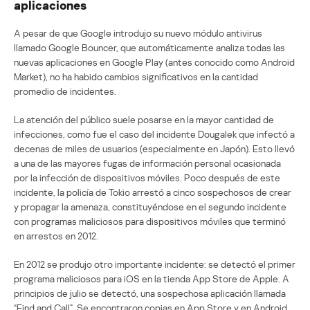
aplicaciones
A pesar de que Google introdujo su nuevo módulo antivirus
llamado Google Bouncer, que automáticamente analiza todas las
nuevas aplicaciones en Google Play (antes conocido como Android
Market), no ha habido cambios significativos en la cantidad
promedio de incidentes.
La atención del público suele posarse en la mayor cantidad de
infecciones, como fue el caso del incidente Dougalek que infectó a
decenas de miles de usuarios (especialmente en Japón). Esto llevó
a una de las mayores fugas de información personal ocasionada
por la infección de dispositivos móviles. Poco después de este
incidente, la policía de Tokio arrestó a cinco sospechosos de crear
y propagar la amenaza, constituyéndose en el segundo incidente
con programas maliciosos para dispositivos móviles que terminó
en arrestos en 2012.
En 2012 se produjo otro importante incidente: se detectó el primer
programa maliciosos para iOS en la tienda App Store de Apple. A
principios de julio se detectó, una sospechosa aplicación llamada
“Find and Call”. Se encontraron copias en App Store y en Android