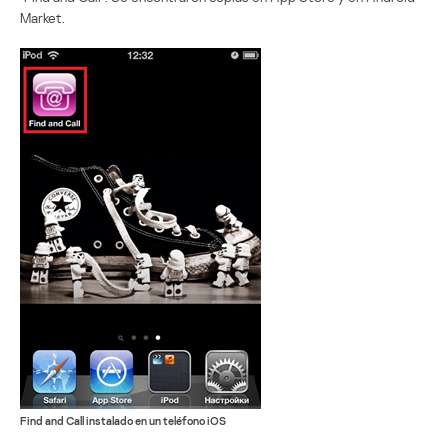
Market.
Find and Call instalado en un teléfono iOS