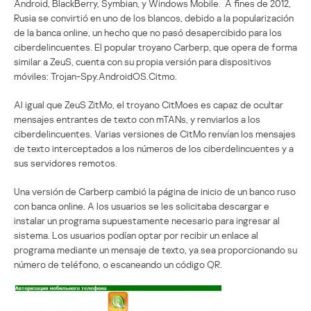
Android, BlackBerry, Symbian, y Windows Mobile. A fines de 2012,
Rusia se convirtió en uno de los blancos, debido a la popularización
de la banca online, un hecho que no pasó desapercibido para los
ciberdelincuentes. El popular troyano Carberp, que opera de forma
similar a ZeuS, cuenta con su propia versión para dispositivos
móviles: Trojan-Spy.AndroidOS.Citmo.
Al igual que ZeuS ZitMo, el troyano CitMoes es capaz de ocultar
mensajes entrantes de texto con mTANs, y renviarlos a los
ciberdelincuentes. Varias versiones de CitMo renvían los mensajes
de texto interceptados a los números de los ciberdelincuentes y a
sus servidores remotos.
Una versión de Carberp cambió la página de inicio de un banco ruso
con banca online. A los usuarios se les solicitaba descargar e
instalar un programa supuestamente necesario para ingresar al
sistema. Los usuarios podían optar por recibir un enlace al
programa mediante un mensaje de texto, ya sea proporcionando su
número de teléfono, o escaneando un código QR.