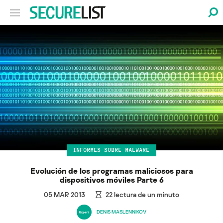
INFORMES SOBRE MALWARE
Evolución de los programas maliciosos para
dispositivos móviles Parte 6
05 MAR 2013
22
lectura de un minuto
DENIS MASLENNIKOV