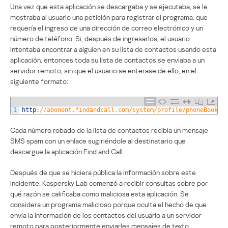
Una vez que esta aplicación se descargaba y se ejecutaba, se le
mostraba al usuario una petición para registrar el programa, que
requería el ingreso de una dirección de correo electrónico y un
número de teléfono. Si, después de ingresarlos, el usuario
intentaba encontrar a alguien en su lista de contactos usando esta
aplicación, entonces toda su lista de contactos se enviaba a un
servidor remoto, sin que el usuario se enterase de ello, en el
siguiente formato:
1
http
:
//abonent.findandcall.com/system/profile/phoneBook?s
Cada número robado de la lista de contactos recibía un mensaje
SMS spam con un enlace sugiriéndole al destinatario que
descargue la aplicación Find and Call.
Después de que se hiciera pública la información sobre este
incidente, Kaspersky Lab comenzó a recibir consultas sobre por
qué razón se calificaba como maliciosa esta aplicación. Se
considera un programa malicioso porque oculta el hecho de que
envía la información de los contactos del usuario a un servidor
remoto para posteriormente enviarles mensajes de texto.