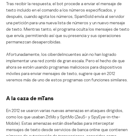
Tras recibir la respuesta, el bot procede a enviar el mensaje de
texto incluido en el comando a los números especificados, y
después, cuando agota los números, SpamSold envía al servidor
una petición para una nueva lista de números y un nuevo mensaje
de texto. Mientras tanto, el programa oculta los mensajes de texto
que envía, permitiendo así que su presencia y sus operaciones
permanezcan desapercibidas.
Afortunadamente, los ciberdelincuentes aún no han logrado
implementar una red zombi de gran escala. Pero el hecho de que
ahora se estén usando programas maliciosos para dispositivos
móviles para enviar mensajes de texto, sugiere que en 2012
veremos más de uno de estos programas con funciones similares.
A la caza de mTans
En 2012 se usaron varias nuevas amenazas en ataques dirigidos,
como los que usaban ZitMo y SpitMo (ZeuS- y SpyEye-in-the-
Mobile). Estas amenazas están diseñadas para interceptar
mensajes de texto desde servicios de banca online que contienen
números de autorización de transacciones, conocidos como