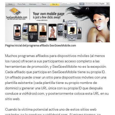
Página inicial del programa afiliado SexGoesMobile.com
Muchos programas afiliados para dispositivos móviles (al menos
los rusos) ofrecen a sus participantes acceso completo a las
herramientas de promoción, y SexGoesMobile no es la excepción.
Cada afiliado que participa en SexGoesMobile tiene su propia ID.
Un afiliado puede crear un sitio para dispositivos móviles con una
plantilla existente (cada plantilla tiene su propio nombre de
dominio) y generar una URL única con su propia ID que después
conduce a vid4droid.com, y posteriormente coloca esta URL en su
sitio web.
Cuando la víctima potencial activa uno de estos sitios web
estándar, se la conduce a vid4droid.com. Al mismo tiempo, se