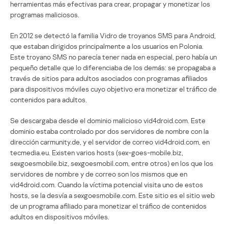
herramientas más efectivas para crear, propagar y monetizar los
programas maliciosos.
En 2012 se detectó la familia Vidro de troyanos SMS para Android,
que estaban dirigidos principalmente a los usuarios en Polonia.
Este troyano SMS no parecía tener nada en especial, pero había un
pequeño detalle que lo diferenciaba de los demás: se propagaba a
través de sitios para adultos asociados con programas afiliados
para dispositivos móviles cuyo objetivo era monetizar el tráfico de
contenidos para adultos.
Se descargaba desde el dominio malicioso vid4droid.com. Este
dominio estaba controlado por dos servidores de nombre con la
dirección carmunity.de, y el servidor de correo vid4droid.com, en
tecmedia.eu. Existen varios hosts (sex-goes-mobile.biz,
sexgoesmobile.biz, sexgoesmobil.com, entre otros) en los que los
servidores de nombre y de correo son los mismos que en
vid4droid.com. Cuando la víctima potencial visita uno de estos
hosts, se la desvía a sexgoesmobile.com. Este sitio es el sitio web
de un programa afiliado para monetizar el tráfico de contenidos
adultos en dispositivos móviles.