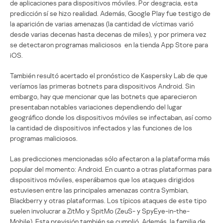
de aplicaciones para dispositivos móviles. Por desgracia, esta
predicción sí se hizo realidad. Además, Google Play fue testigo de
la aparición de varias amenazas (la cantidad de víctimas varió
desde varias decenas hasta decenas de miles), y por primera vez
se detectaron programas maliciosos en la tienda App Store para
iOS.
También resultó acertado el pronóstico de Kaspersky Lab de que
veríamos las primeras botnets para dispositivos Android. Sin
embargo, hay que mencionar que las botnets que aparecieron
presentaban notables variaciones dependiendo del lugar
geográfico donde los dispositivos móviles se infectaban, así como
la cantidad de dispositivos infectados y las funciones de los
programas maliciosos.
Las predicciones mencionadas sólo afectaron a la plataforma más
popular del momento: Android. En cuanto a otras plataformas para
dispositivos móviles, esperábamos que los ataques dirigidos
estuviesen entre las principales amenazas contra Symbian,
Blackberry y otras plataformas. Los típicos ataques de este tipo
suelen involucrar a ZitMo y SpitMo (ZeuS- y SpyEye-in-the-
Mobile). Esta previsión también se cumplió. Además, la familia de