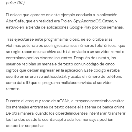
pulse OK.)
El enlace que aparece en este ejemplo conducía a la aplicación
AberSafe, que en realidad era Trojan-Spy.AndroidOS.Citmo, y
estuvo en la tienda de aplicaciones Google Play por dos semanas.
Tras ejecutarse este programa malicioso, se solicitaba a las
víctimas potenciales que ingresaran sus números telefónicos, que
se registraban en un archivo auth.txt enviado a un servidor remoto
controlado por los ciberdelincuentes. Después de un rato, los
usuarios recibían un mensaje de texto con un código de cinco
dígitos que debían ingresar en la aplicación. Este código estaba
escrito en un archivo authcode.txt y usaba el número de teléfono
como dato ID que el programa malicioso enviaba al servidor
remoto.
Durante el ataque y robo de mTANs, el troyano necesitaba ocultar
los mensajes entrantes de texto desde el sistema de banca online.
De otra manera, cuando los ciberdelincuentes intentaran transferir
los fondos desde la cuenta capturada, los mensajes podrían
despertar sospechas.