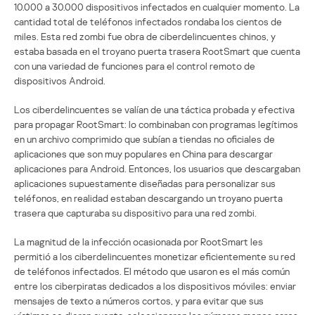
10.000 a 30.000 dispositivos infectados en cualquier momento. La
cantidad total de teléfonos infectados rondaba los cientos de
miles. Esta red zombi fue obra de ciberdelincuentes chinos, y
estaba basada en el troyano puerta trasera RootSmart que cuenta
con una variedad de funciones para el control remoto de
dispositivos Android.
Los ciberdelincuentes se valían de una táctica probada y efectiva
para propagar RootSmart: lo combinaban con programas legítimos
en un archivo comprimido que subían a tiendas no oficiales de
aplicaciones que son muy populares en China para descargar
aplicaciones para Android. Entonces, los usuarios que descargaban
aplicaciones supuestamente diseñadas para personalizar sus
teléfonos, en realidad estaban descargando un troyano puerta
trasera que capturaba su dispositivo para una red zombi.
La magnitud de la infección ocasionada por RootSmart les
permitió a los ciberdelincuentes monetizar eficientemente su red
de teléfonos infectados. El método que usaron es el más común
entre los ciberpiratas dedicados a los dispositivos móviles: enviar
mensajes de texto a números cortos, y para evitar que sus