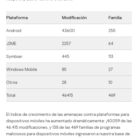
Plataforma
Modificación
Familia
Android
43600
255
J2ME
2257
64
Symbian
445
113
Windows Mobile
85
27
Otros
28
10
Total
46415
469
El índice de crecimiento de las amenazas contra plataformas para
dispositivos móviles ha aumentado dramáticamente: ¡40.059 de las
46.415 modificaciones, y 138 de las 469 familias de programas
maliciosos para dispositivos móviles ingresaron a nuestra base de