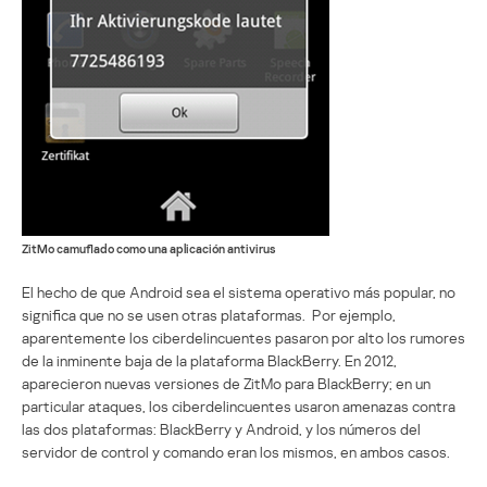
ZitMo camuflado como una aplicación antivirus
El hecho de que Android sea el sistema operativo más popular, no
significa que no se usen otras plataformas. Por ejemplo,
aparentemente los ciberdelincuentes pasaron por alto los rumores
de la inminente baja de la plataforma BlackBerry. En 2012,
aparecieron nuevas versiones de ZitMo para BlackBerry; en un
particular ataques, los ciberdelincuentes usaron amenazas contra
las dos plataformas: BlackBerry y Android, y los números del
servidor de control y comando eran los mismos, en ambos casos.