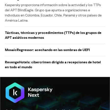
Kaspersky proporciona información sobre la actividad y los TTPs
del APT BlindEagle. Grupo que apunta a organizaciones e
individuos en Colombia, Ecuador, Chile, Panamá y otros países de
América Latina.
Tácticas, técnicas y procedimientos (TTPs) de los grupos de
APT asiáticos modernos
MosaicRegressor: acechando en las sombras de UEFI
RevengeHotels: cibercrimen dirigido a recepciones de hotel
en todo el mundo