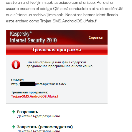
existe un archivo ‘jimm.apk’ asociado con el enlace. Pero si un
usuario escanea el código QR, será conducido a otra dirección URL
que sí tiene un archivo ‘jimm.apk’. Nosotros hemos identificado
este archivo como Trojan-SMS.AndroidOS.Jifake.f: