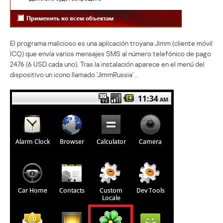
El programa malicioso es una aplicación troyana Jimm (cliente móvil
ICQ) que envía varios mensajes SMS al número telefónico de pago
2476 (6 USD cada uno). Tras la instalación aparece en el menú del
dispositivo un icono llamado ‘JimmRussia’ .