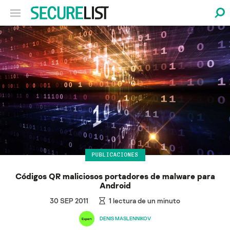
PUBLICACIONES
Códigos QR maliciosos portadores de malware para
Android
30 SEP 2011
1
lectura de un minuto
DENIS MASLENNIKOV