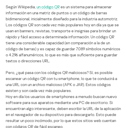
Según Wikipedia,
un código QR
es un sistema para almacenar
información en una matriz de puntos o un código de barras
bidimensional, inicialmente diseñado para la industria automotriz.
Los códigos QR son cada vez más populares hoy en día ya que se
usan en banners, revistas, transporte e insignias para brindar un
rápido y fácil acceso a determinada información. Un código QR
tiene una considerable capacidad (en comparación a la de un
código de barras) y es capaz de guardar 7.089 símbolos numéricos
o 4.296 alfanuméricos, lo que es más que suficiente para guardar
textos o direcciones URL.
Pero, ¿qué pasa con los códigos QR maliciosos? Sí, es posible
escanear un código QR con tu smartphone, lo que te conducirá a
una URL con un archivo malicioso (APK o JAR). Estos códigos
existen y son cada vez más populares.
Hoy en día los usuarios de smartphones a menudo buscan nuevo
software para sus aparatos mediante una PC de escritorio. Si
encuentran algo interesante, deben escribir la URL de la aplicación
en el navegador de su dispositivo para descargarlo. Esto puede
resultar un poco incómodo, por lo que estos sitios web cuentan
con códigos QR de fácil escaneo.