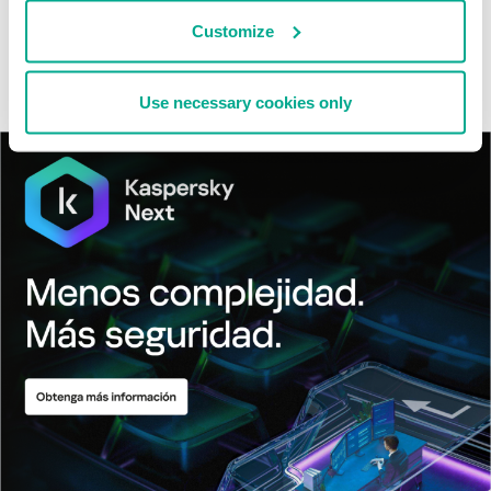
MosaicRegressor: acechando en las sombras de UEFI
Customize
RevengeHotels: cibercrimen dirigido a recepciones de hotel
en todo el mundo
Use necessary cookies only