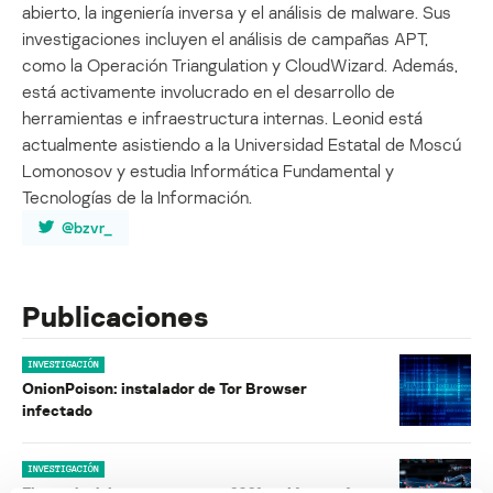
abierto, la ingeniería inversa y el análisis de malware. Sus
investigaciones incluyen el análisis de campañas APT,
como la Operación Triangulation y CloudWizard. Además,
está activamente involucrado en el desarrollo de
herramientas e infraestructura internas. Leonid está
actualmente asistiendo a la Universidad Estatal de Moscú
Lomonosov y estudia Informática Fundamental y
Tecnologías de la Información.
@bzvr_
Publicaciones
INVESTIGACIÓN
OnionPoison: instalador de Tor Browser
infectado
INVESTIGACIÓN
El mundo del ransomware en 2021: quiénes, cómo