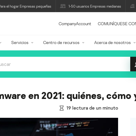
Para el hogar Empresas pequeñas
1-50 usuarios Empresas medianas
CompanyAccount
COMUNÍQUESE CO
Servicios
Centro de recursos
Acerca de nosotros
mware en 2021: quiénes, cómo 
19
lectura de un minuto