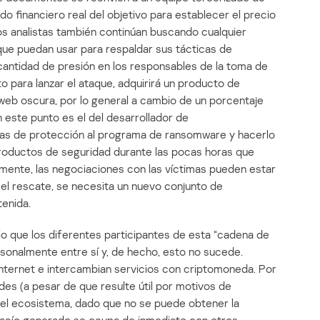
do financiero real del objetivo para establecer el precio
s analistas también continúan buscando cualquier
 que puedan usar para respaldar sus tácticas de
r cantidad de presión en los responsables de la toma de
to para lanzar el ataque, adquirirá un producto de
web oscura, por lo general a cambio de un porcentaje
n este punto es el del desarrollador de
as de protección al programa de ransomware y hacerlo
 productos de seguridad durante las pocas horas que
almente, las negociaciones con las víctimas pueden estar
el rescate, se necesita un nuevo conjunto de
enida.
o que los diferentes participantes de esta “cadena de
onalmente entre sí y, de hecho, esto no sucede.
 Internet e intercambian servicios con criptomoneda. Por
ades (a pesar de que resulte útil por motivos de
r el ecosistema, dado que no se puede obtener la