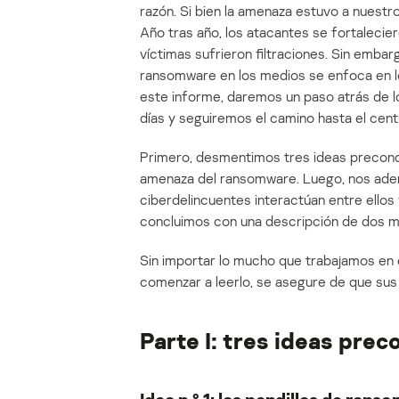
razón. Si bien la amenaza estuvo a nuestr
Año tras año, los atacantes se fortalecier
víctimas sufrieron filtraciones. Sin embar
ransomware en los medios se enfoca en lo
este informe, daremos un paso atrás de 
días y seguiremos el camino hasta el cen
Primero, desmentimos tres ideas preconc
amenaza del ransomware. Luego, nos aden
ciberdelincuentes interactúan entre ellos y
concluimos con una descripción de dos ma
Sin importar lo mucho que trabajamos en
comenzar a leerlo, se asegure de que su
Parte I: tres ideas pre