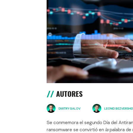
AUTORES
DMITRY GALOV
LEONID BEZVERSHE
Se conmemora el segundo Día del Antiran
ransomware se convirtió en
la
palabra de 