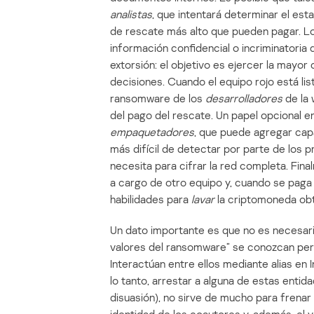
analistas
, que intentará determinar el esta
de rescate más alto que pueden pagar. Lo
información confidencial o incriminatoria
extorsión: el objetivo es ejercer la mayo
decisiones. Cuando el equipo rojo está lis
ransomware de los
desarrolladores
de la 
del pago del rescate. Un papel opcional e
empaquetadores
, que puede agregar cap
más difícil de detectar por parte de los
necesita para cifrar la red completa. Fin
a cargo de otro equipo y, cuando se paga 
habilidades para
lavar
la criptomoneda obt
Un dato importante es que no es necesari
valores del ransomware” se conozcan pers
Interactúan entre ellos mediante alias en
lo tanto, arrestar a alguna de estas entid
disuasión), no sirve de mucho para frena