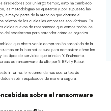
os alrededores por un largo tiempo, esto ha cambiado.
on, las metodologías se ajustaron y, por supuesto, las
go, la mayor parte de la atención que obtiene el
s relatos de los cuales las empresas son víctimas. En
los ciclos nuevos de ransomware que vemos todos los
tro del ecosistema para entender cómo se organiza.
ebidas que obstruyen la comprensión apropiada de la
tramos en la Internet oscura para demostrar cómo los
 los tipos de servicios que brindan. Y, finalmente,
rcas de ransomware de alto perfil: REvil y Babuk.
 este informe, le recomendamos que, antes de
s datos estén respaldados de manera segura.
concebidas sobre el ransomware