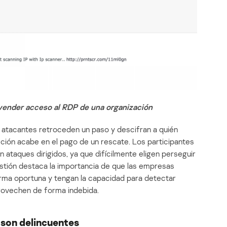
 vender acceso al RDP de una organización
atacantes retroceden un paso y descifran a quién
cción acabe en el pago de un rescate. Los participantes
 ataques dirigidos, ya que difícilmente eligen perseguir
stión destaca la importancia de que las empresas
orma oportuna y tengan la capacidad para detectar
provechen de forma indebida.
s son delincuentes