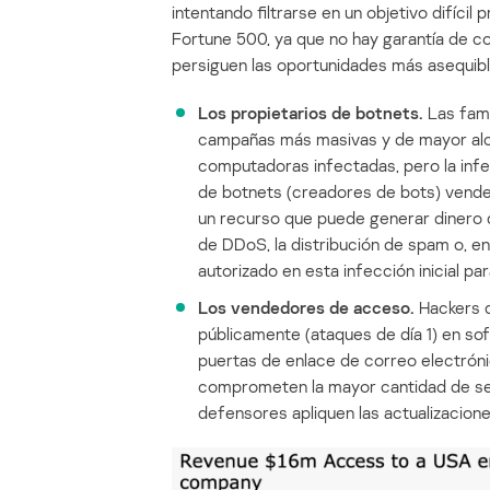
intentando filtrarse en un objetivo difíc
Fortune 500, ya que no hay garantía de c
persiguen las oportunidades más asequibl
Los propietarios de botnets.
Las fami
campañas más masivas y de mayor alca
computadoras infectadas, pero la infec
de botnets (creadores de bots) venden
un recurso que puede generar dinero
de DDoS, la distribución de spam o, e
autorizado en esta infección inicial pa
Los vendedores de acceso.
Hackers q
públicamente (ataques de día 1) en s
puertas de enlace de correo electróni
comprometen la mayor cantidad de ser
defensores apliquen las actualizacion