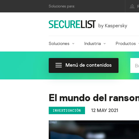
Soluciones para:
by Kaspersky
Soluciones
Industria
Productos
Menú de contenidos
El mundo del ranso
12 MAY 2021
INVESTIGACIÓN