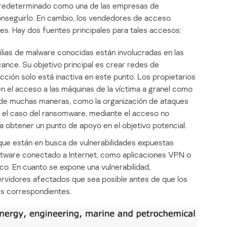
il predeterminado como una de las empresas de
onseguirlo. En cambio, los vendedores de acceso
es. Hay dos fuentes principales para tales accesos:
lias de malware conocidas están involucradas en las
nce. Su objetivo principal es crear redes de
ción solo está inactiva en este punto. Los propietarios
 el acceso a las máquinas de la víctima a granel como
 de muchas maneras, como la organización de ataques
n el caso del ransomware, mediante el acceso no
ra obtener un punto de apoyo en el objetivo potencial.
ue están en busca de vulnerabilidades expuestas
oftware conectado a Internet, como aplicaciones VPN o
co. En cuanto se expone una vulnerabilidad,
vidores afectados que sea posible antes de que los
es correspondientes.