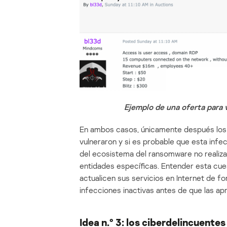
Ejemplo de una oferta para
En ambos casos, únicamente después los 
vulneraron y si es probable que esta infe
del ecosistema del ransomware no realizan
entidades específicas. Entender esta cue
actualicen sus servicios en Internet de f
infecciones inactivas antes de que las a
Idea n.º 3: los ciberdelincuente