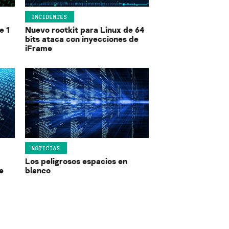
INCIDENTES
e 1
Nuevo rootkit para Linux de 64
bits ataca con inyecciones de
iFrame
NOTICIAS
Los peligrosos espacios en
e
blanco