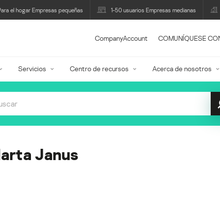
Para el hogar Empresas pequeñas
1-50 usuarios Empresas medianas
CompanyAccount
COMUNÍQUESE CO
Servicios
Centro de recursos
Acerca de nosotros
arta Janus