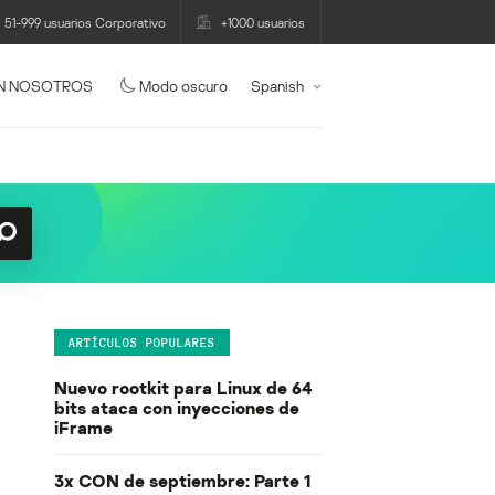
51-999 usuarios Corporativo
+1000 usuarios
N NOSOTROS
Modo oscuro
Spanish
ARTÍCULOS POPULARES
Nuevo rootkit para Linux de 64
bits ataca con inyecciones de
iFrame
3x CON de septiembre: Parte 1