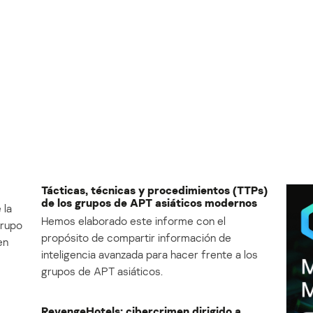
Tácticas, técnicas y procedimientos (TTPs)
de los grupos de APT asiáticos modernos
 la
Hemos elaborado este informe con el
Grupo
propósito de compartir información de
en
inteligencia avanzada para hacer frente a los
grupos de APT asiáticos.
RevengeHotels: cibercrimen dirigido a