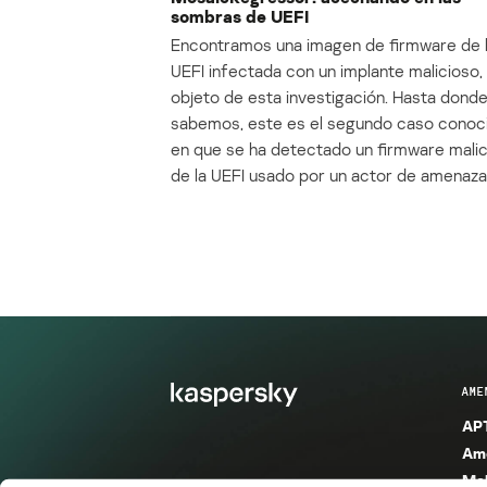
sombras de UEFI
Encontramos una imagen de firmware de 
UEFI infectada con un implante malicioso, 
objeto de esta investigación. Hasta dond
sabemos, este es el segundo caso conoc
en que se ha detectado un firmware mali
de la UEFI usado por un actor de amenaza
AME
APT
Ame
Mal