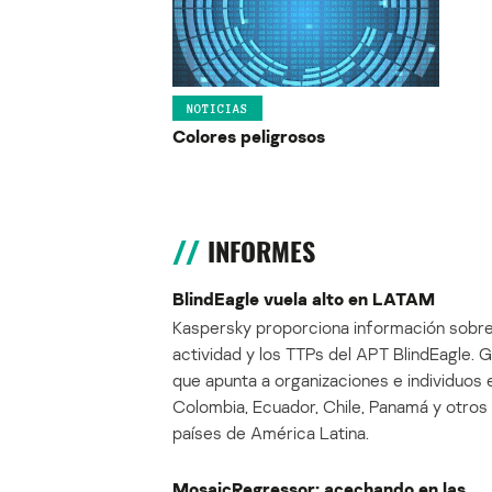
NOTICIAS
Colores peligrosos
INFORMES
BlindEagle vuela alto en LATAM
Kaspersky proporciona información sobre
actividad y los TTPs del APT BlindEagle. 
que apunta a organizaciones e individuos 
Colombia, Ecuador, Chile, Panamá y otros
países de América Latina.
MosaicRegressor: acechando en las