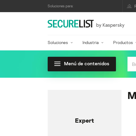
Soluciones para:
by Kaspersky
Soluciones
Industria
Productos
Menú de contenidos
M
Expert