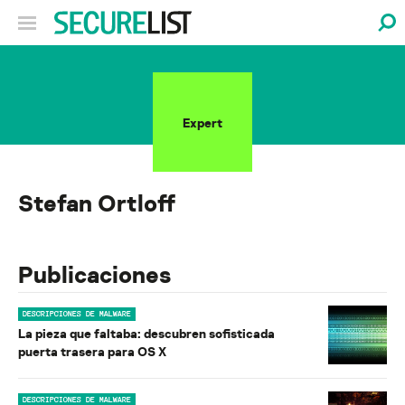
Expert
Stefan Ortloff
Publicaciones
DESCRIPCIONES DE MALWARE
La pieza que faltaba: descubren sofisticada
puerta trasera para OS X
DESCRIPCIONES DE MALWARE