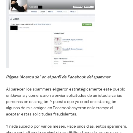
Página “Acerca de” en el perfil de Facebook del spammer
Al parecer, los spammers eligieron estratégicamente este pueblo
en Bavaria y comenzaron a enviar solicitudes de amistad a varias
personas en esa región. Y puesto que yo crecí en esta región,
algunos de mis amigos en Facebook cayeron en la trampa al
aceptar estas solicitudes fraudulentas.
Y nada sucedió por varios meses. Hace unos días, estos spammers,
ahora capitalizando su nivel de credibilidad ganado, empezaron a