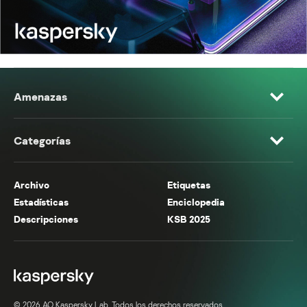
Amenazas
Categorías
Archivo
Etiquetas
Estadísticas
Enciclopedia
Descripciones
KSB 2025
© 2026 AO Kaspersky Lab. Todos los derechos reservados.