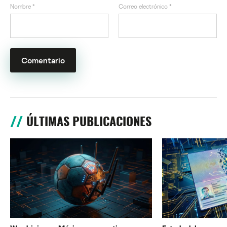
Nombre
*
Correo electrónico
*
ÚLTIMAS PUBLICACIONES