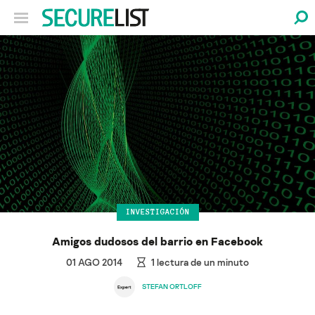
INVESTIGACIÓN
Amigos dudosos del barrio en Facebook
01 AGO 2014
1
lectura de un minuto
STEFAN ORTLOFF