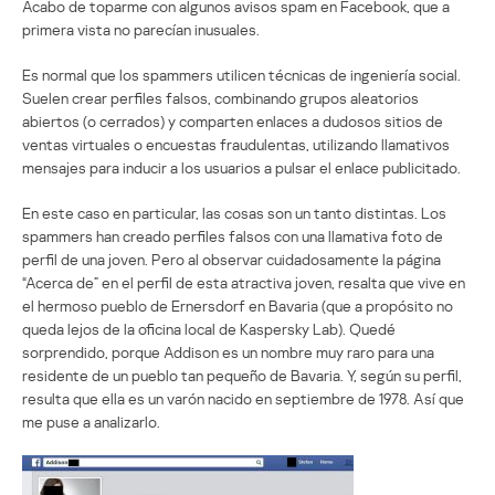
Acabo de toparme con algunos avisos spam en Facebook, que a
primera vista no parecían inusuales.
Es normal que los spammers utilicen técnicas de ingeniería social.
Suelen crear perfiles falsos, combinando grupos aleatorios
abiertos (o cerrados) y comparten enlaces a dudosos sitios de
ventas virtuales o encuestas fraudulentas, utilizando llamativos
mensajes para inducir a los usuarios a pulsar el enlace publicitado.
En este caso en particular, las cosas son un tanto distintas. Los
spammers han creado perfiles falsos con una llamativa foto de
perfil de una joven. Pero al observar cuidadosamente la página
“Acerca de” en el perfil de esta atractiva joven, resalta que vive en
el hermoso pueblo de Ernersdorf en Bavaria (que a propósito no
queda lejos de la oficina local de Kaspersky Lab). Quedé
sorprendido, porque Addison es un nombre muy raro para una
residente de un pueblo tan pequeño de Bavaria. Y, según su perfil,
resulta que ella es un varón nacido en septiembre de 1978. Así que
me puse a analizarlo.