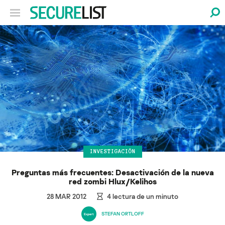
INVESTIGACIÓN
Preguntas más frecuentes: Desactivación de la nueva
red zombi Hlux/Kelihos
28 MAR 2012
4
lectura de un minuto
STEFAN ORTLOFF