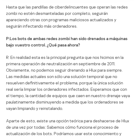
Hasta que las pandillas de ciberdelincuentes que operan las redes
zombi no estén desmanteladas por completo, seguirán
apareciendo otras con programas maliciosos actualizados y
seguirán infectando más ordenadores.
P:Los bots de ambas redes zombi han sido drenados a máquinas
bajo vuestro control. ¿Qué pasa ahora?
R: En realidad esta es la principal pregunta que nos hicimos en la
primera operación de neutralización en septiembre de 2011.
Obviamente, no podemos seguir drenando a Hlux para siempre.
Las medidas actuales son sólo una solución temporal que no
resuelven definitivamente el problema, porque la única solución
real sería limpiar los ordenadores infectados. Esperamos que con
el tiempo, la cantidad de equipos que caen en nuestro drenaje vaya
paulatinamente disminuyendo a medida que los ordenadores se
vayan limpiando y reinstalando.
Aparte de esto, existe una opción teórica para deshacerse de Hlux
de una vez por todas: Sabemos cómo funciona el proceso de
actualización de los bots. Podríamos usar este conocimiento y