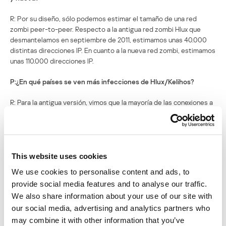
R: Por su diseño, sólo podemos estimar el tamaño de una red
zombi peer-to-peer. Respecto a la antigua red zombi Hlux que
desmantelamos en septiembre de 2011, estimamos unas 40.000
distintas direcciones IP. En cuanto a la nueva red zombi, estimamos
unas 110.000 direcciones IP.
P:¿En qué países se ven más infecciones de Hlux/Kelihos?
R: Para la antigua versión, vimos que la mayoría de las conexiones a
nuestro drenaje provenían de Tailandia, Vietnam, India y Corea.
Para la nueva versión, tenemos esta distribución:
This website uses cookies
We use cookies to personalise content and ads, to
provide social media features and to analyse our traffic.
We also share information about your use of our site with
our social media, advertising and analytics partners who
may combine it with other information that you’ve