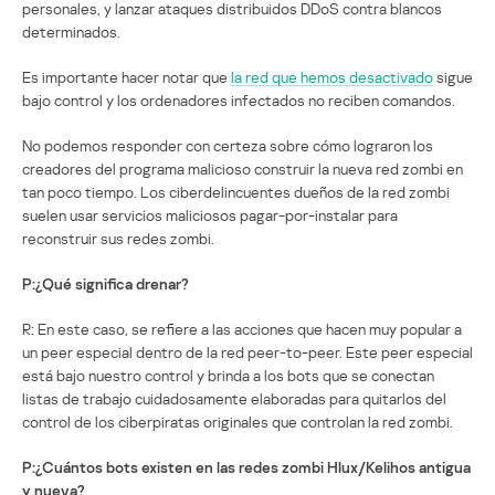
personales, y lanzar ataques distribuidos DDoS contra blancos
determinados.
Es importante hacer notar que
la red que hemos desactivado
sigue
bajo control y los ordenadores infectados no reciben comandos.
No podemos responder con certeza sobre cómo lograron los
creadores del programa malicioso construir la nueva red zombi en
tan poco tiempo. Los ciberdelincuentes dueños de la red zombi
suelen usar servicios maliciosos pagar-por-instalar para
reconstruir sus redes zombi.
P:¿Qué significa drenar?
R: En este caso, se refiere a las acciones que hacen muy popular a
un peer especial dentro de la red peer-to-peer. Este peer especial
está bajo nuestro control y brinda a los bots que se conectan
listas de trabajo cuidadosamente elaboradas para quitarlos del
control de los ciberpiratas originales que controlan la red zombi.
P:¿Cuántos bots existen en las redes zombi Hlux/Kelihos antigua
y nueva?