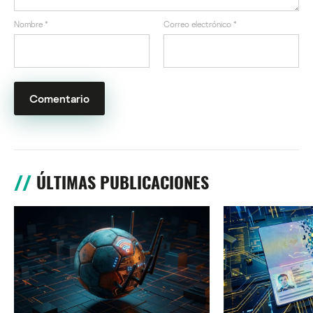
Nombre
*
Correo electrónico
*
ÚLTIMAS PUBLICACIONES