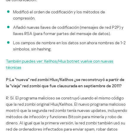
Modificó el orden de codificación y los métodos de
compresión.
Añadió nuevas llaves de codificación (mensajes de red P2P) y
llaves RSA (para formar partes del mensaje de datos).
Los campos de nombre en los datos son ahora nombres de 1-2
símbolos, sin hashing.
También puedes ver: Kelihos/Hlux botnet vuelve con nuevas
técnicas
P:La “nueva” red zombi Hlux/Kelihos ¿se reconstruyó a partir de
la “vieja” red zombi que fue clausurada en septiembre de 2011?
R: Sí. El programa malicioso se construyó usando el mismo código
que la red zombi original Hlux/Kelihos. El nuevo programa malicioso
mostró que la segunda red zombi tenía nuevas updates, incluyendo
métodos de infección y funciones Bitcoin para minería y robo de
dinero. Al igual que la primera versión, la red zombi también usó su
red de ordenadores infectados para enviar spam, robar datos