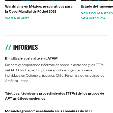
Wardriving en México: preparativos para
Estado del ransomw
la Copa Mundial de Fútbol 2026
FABIO ASSOLINI
MARC RI
ISABEL MANJARREZ
DARYA GORODILOVA
INFORMES
BlindEagle vuela alto en LATAM
Kaspersky proporciona información sobre la actividad y los TTPs
del APT BlindEagle. Grupo que apunta a organizaciones e
individuos en Colombia, Ecuador, Chile, Panamá y otros países de
América Latina.
Tácticas, técnicas y procedimientos (TTPs) de los grupos de
APT asiáticos modernos
MosaicRegressor: acechando en las sombras de UEFI