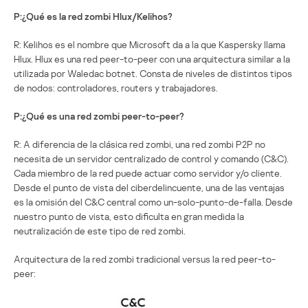
P:¿Qué es la red zombi Hlux/Kelihos?
R: Kelihos es el nombre que Microsoft da a la que Kaspersky llama
Hlux. Hlux es una red peer-to-peer con una arquitectura similar a la
utilizada por Waledac botnet. Consta de niveles de distintos tipos
de nodos: controladores, routers y trabajadores.
P:¿Qué es una red zombi peer-to-peer?
R: A diferencia de la clásica red zombi, una red zombi P2P no
necesita de un servidor centralizado de control y comando (C&C).
Cada miembro de la red puede actuar como servidor y/o cliente.
Desde el punto de vista del ciberdelincuente, una de las ventajas
es la omisión del C&C central como un-solo-punto-de-falla. Desde
nuestro punto de vista, esto dificulta en gran medida la
neutralización de este tipo de red zombi.
Arquitectura de la red zombi tradicional versus la red peer-to-
peer: