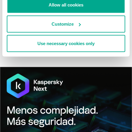
Allow all cookies
Tácticas, técnicas y procedimientos (TTPs) de los grupos de
APT asiáticos modernos
Customize
MosaicRegressor: acechando en las sombras de UEFI
Use necessary cookies only
RevengeHotels: cibercrimen dirigido a recepciones de hotel
en todo el mundo