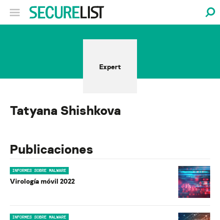
Expert
Tatyana Shishkova
Publicaciones
INFORMES SOBRE MALWARE
Virología móvil 2022
INFORMES SOBRE MALWARE