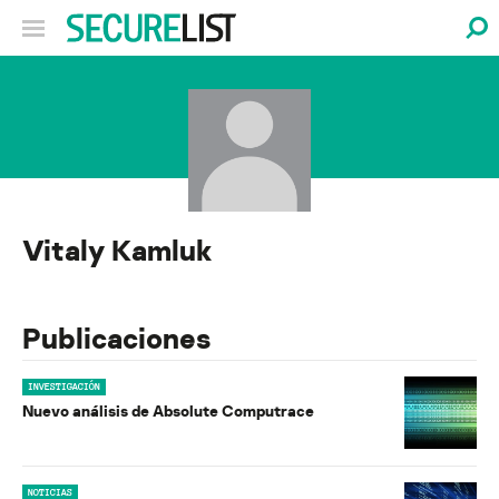
Vitaly Kamluk
Publicaciones
INVESTIGACIÓN
Nuevo análisis de Absolute Computrace
NOTICIAS