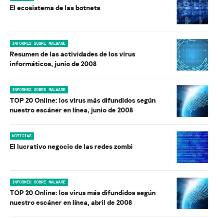
El ecosistema de las botnets
INFORMES SOBRE MALWARE
Resumen de las actividades de los virus
informáticos, junio de 2008
INFORMES SOBRE MALWARE
TOP 20 Online: los virus más difundidos según
nuestro escáner en línea, junio de 2008
NOTICIAS
El lucrativo negocio de las redes zombi
INFORMES SOBRE MALWARE
TOP 20 Online: los virus más difundidos según
nuestro escáner en línea, abril de 2008